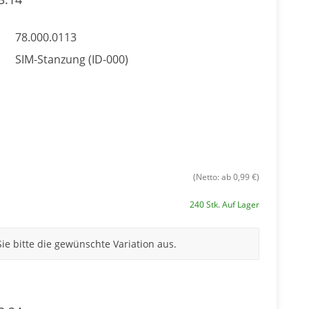
78.000.0113
SIM-Stanzung (ID-000)
(Netto: ab 0,99 €)
240 Stk. Auf Lager
Sie bitte die gewünschte Variation aus.