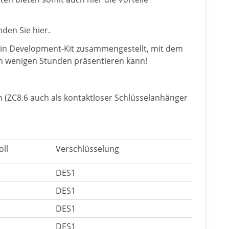
inden Sie
hier
.
 ein Development-Kit zusammengestellt, mit dem
h wenigen Stunden präsentieren kann!
 (ZC8.6 auch als kontaktloser Schlüsselanhänger
oll
Verschlüsselung
DES1
DES1
DES1
DES1