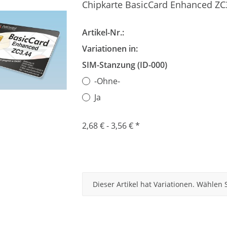
Chipkarte BasicCard Enhanced ZC
Artikel-Nr.:
Variationen in:
SIM-Stanzung (ID-000)
-Ohne-
Ja
2,68 € -
3,56 €
*
x
Dieser Artikel hat Variationen. Wählen 