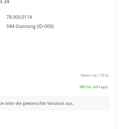
3.34
78.000.0114
SIM-Stanzung (ID-000)
(Netto: ab 1,79 €)
380 Stk. Auf Lager
Sie bitte die gewünschte Variation aus.