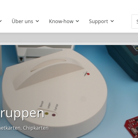
Über uns
Know-how
Support
gruppen
etkarten, Chipkarten