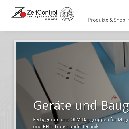
Produkte & Shop
Geräte und Bau
Fertiggeräte und OEM-Baugruppen für Magn
und RFID-Transpondertechnik.