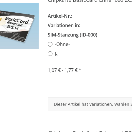
Artikel-Nr.:
Variationen in:
SIM-Stanzung (ID-000)
-Ohne-
Ja
1,07 € -
1,77 €
*
x
Dieser Artikel hat Variationen. Wählen 