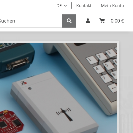
DE
Kontakt
Mein Konto
0,00 €