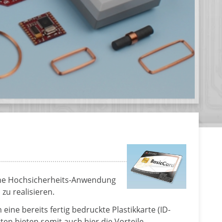
ine Hochsicherheits-Anwendung
zu realisieren.
ine bereits fertig bedruckte Plastikkarte (ID-
ten bieten somit auch hier die Vorteile