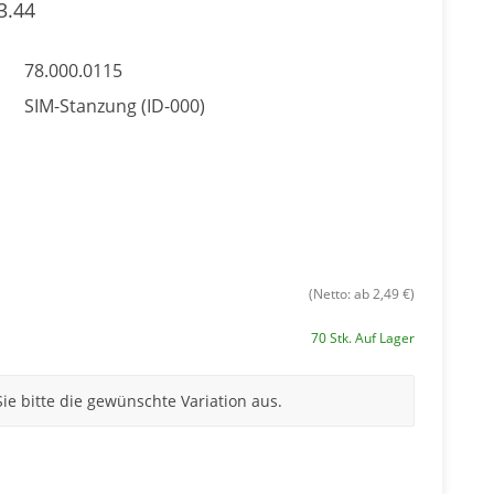
3.44
78.000.0115
SIM-Stanzung (ID-000)
(Netto: ab 2,49 €)
70 Stk. Auf Lager
Sie bitte die gewünschte Variation aus.