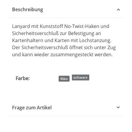
Beschreibung
Lanyard mit Kunststoff No-Twist-Haken und
Sicherheitsverschluß zur Befestigung an
Kartenhaltern und Karten mit Lochstanzung.
Der Sicherheitsverschluß öffnet sich unter Zug
und kann wieder zusammengesteckt werden.
Produkteigenschaft
Wert
schwarz
Farbe:
blau
Frage zum Artikel