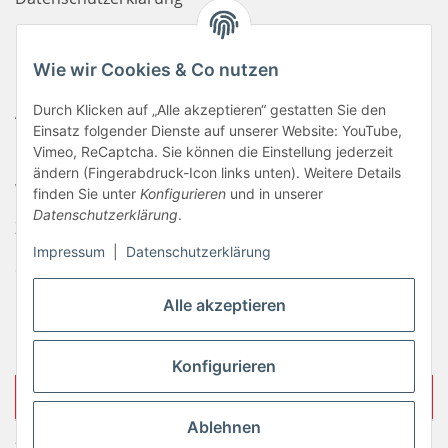
Haftungsausschluss
Wie wir Cookies & Co nutzen
Newsletter
Durch Klicken auf „Alle akzeptieren“ gestatten Sie den
AGB
Einsatz folgender Dienste auf unserer Website: YouTube,
Kontakt
Vimeo, ReCaptcha. Sie können die Einstellung jederzeit
ändern (Fingerabdruck-Icon links unten). Weitere Details
Widerrufsrecht
finden Sie unter
Konfigurieren
und in unserer
Datenschutzerklärung
.
Zahlungsinformationen
Impressum
|
Datenschutzerklärung
Sitemap
Liefer- & Versandkosten
Alle akzeptieren
Impressum
Konfigurieren
Vertrag widerrufen
Ablehnen
* Alle Preise inkl. gesetzlicher USt., zzgl.
Versand