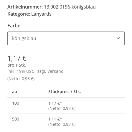
Artikelnummer:
13.002.0196-königsblau
Kategorie:
Lanyards
Farbe
königsblau
1,17 €
pro 1 Stk.
inkl. 19% USt. , zzgl.
Versand
(Netto: 0,98 €)
ab
Stückpreis / Stk.
100
1,17 €
*
(Netto: 0,98 €)
500
1,11 €
*
(Netto: 0,93 €)