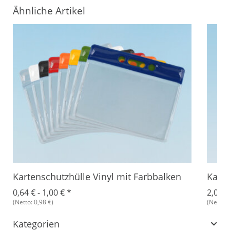
Ähnliche Artikel
Kartenschutzhülle Vinyl mit Farbbalken
Karte
0,64 € -
1,00 €
*
2,06 €
(Netto: 0,98 €)
(Netto: 
Kategorien