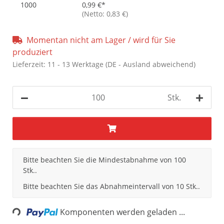
1000
0,99 €
*
(Netto: 0,83 €)
Momentan nicht am Lager / wird für Sie
produziert
Lieferzeit:
11 - 13 Werktage
(DE - Ausland abweichend)
Stk.
x
Bitte beachten Sie die Mindestabnahme von 100
Stk..
Bitte beachten Sie das Abnahmeintervall von 10 Stk..
Loading...
Komponenten werden geladen ...