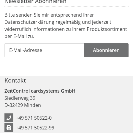
Newsletter Abonnieren
Bitte senden Sie mir entsprechend Ihrer
Datenschutzerklärung
regelmäßig und jederzeit
widerruflich Informationen zu Ihrem Produktsortiment
per E-Mail zu.
Abonnieren
Kontakt
ZeitControl cardsystems GmbH
Siedlerweg 39
D
-
32429
Minden
+49 571 50522-0
+49 571 50522-99