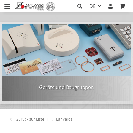
DE
Geräte und Baugruppen
Zurück zur Liste
Lanyards