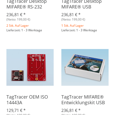
TagTracer Desktop
TagTracer Desktop
MIFARE® RS-232
MIFARE® USB
236,81 €
*
236,81 €
*
(Netto: 199,00 €)
(Netto: 199,00 €)
2 Stk. Auf Lager
1 Stk. Auf Lager
Lieferzeit: 1 - 3 Werktage
Lieferzeit: 1 - 3 Werktage
TagTracer OEM ISO
TagTracer MIFARE®
14443A
Entwicklungskit USB
129,71 €
*
236,81 €
*