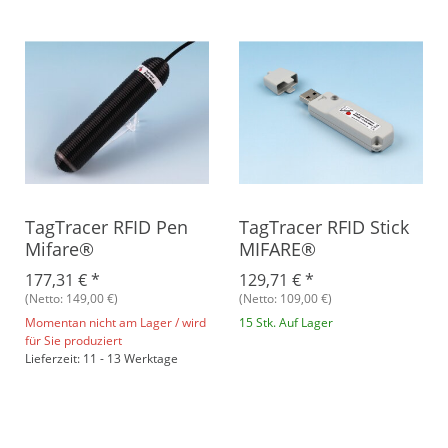
TagTracer RFID Pen
TagTracer RFID Stick
Mifare®
MIFARE®
177,31 €
*
129,71 €
*
(Netto: 149,00 €)
(Netto: 109,00 €)
Momentan nicht am Lager / wird
15 Stk. Auf Lager
für Sie produziert
Lieferzeit: 11 - 13 Werktage