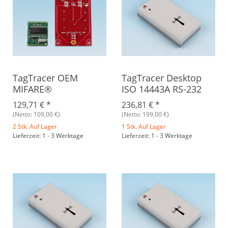
TagTracer OEM
TagTracer Desktop
MIFARE®
ISO 14443A RS-232
129,71 €
*
236,81 €
*
(Netto: 109,00 €)
(Netto: 199,00 €)
2 Stk. Auf Lager
1 Stk. Auf Lager
Lieferzeit: 1 - 3 Werktage
Lieferzeit: 1 - 3 Werktage