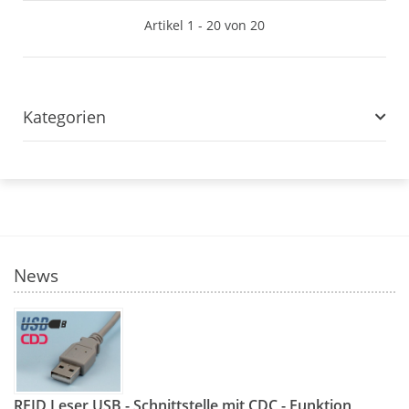
Artikel 1 - 20 von 20
Kategorien
News
RFID Leser USB - Schnittstelle mit CDC - Funktion