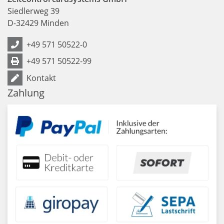
Siedlerweg 39
D
-
32429
Minden
+49 571 50522-0
+49 571 50522-99
Kontakt
Zahlung