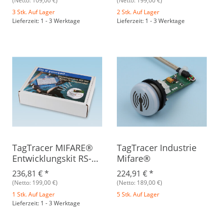
(Netto: 109,00 €)
(Netto: 199,00 €)
3 Stk. Auf Lager
2 Stk. Auf Lager
Lieferzeit: 1 - 3 Werktage
Lieferzeit: 1 - 3 Werktage
TagTracer MIFARE®
TagTracer Industrie
Entwicklungskit RS-
Mifare®
232
236,81 €
*
224,91 €
*
(Netto: 199,00 €)
(Netto: 189,00 €)
1 Stk. Auf Lager
5 Stk. Auf Lager
Lieferzeit: 1 - 3 Werktage