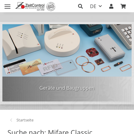
DE
Geräte und Baugruppen
Startseite
Suche nach: Mifare Classic