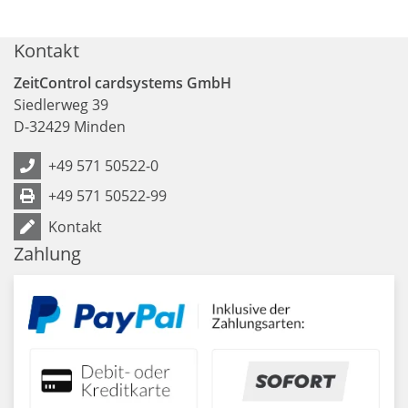
Kontakt
ZeitControl cardsystems GmbH
Siedlerweg 39
D
-
32429
Minden
+49 571 50522-0
+49 571 50522-99
Kontakt
Zahlung