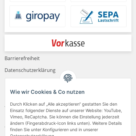
Barrierefreiheit
Datenschutzerklärung
Haftungsausschluss
Wie wir Cookies & Co nutzen
Newsletter
Durch Klicken auf „Alle akzeptieren“ gestatten Sie den
AGB
Einsatz folgender Dienste auf unserer Website: YouTube,
Kontakt
Vimeo, ReCaptcha. Sie können die Einstellung jederzeit
ändern (Fingerabdruck-Icon links unten). Weitere Details
Widerrufsrecht
finden Sie unter
Konfigurieren
und in unserer
Datenschutzerklärung
.