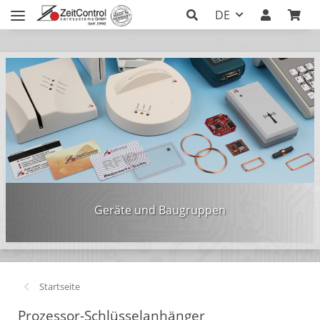
DE
Geräte und Baugruppen
Startseite
Prozessor-Schlüsselanhänger