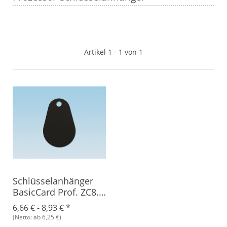
Artikel 1 - 1 von 1
Schlüsselanhänger
BasicCard Prof. ZC8.6,
Epoxy
6,66 € -
8,93 €
*
(Netto: ab 6,25 €)