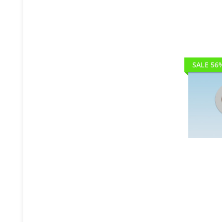
SALE 56