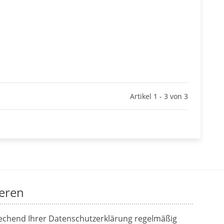
Artikel 1 - 3 von 3
eren
rechend Ihrer
Datenschutzerklärung
regelmäßig