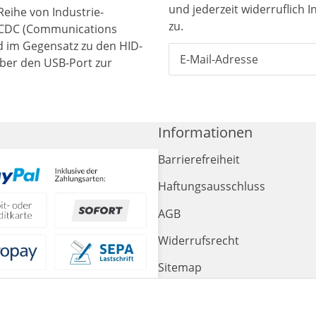
und jederzeit widerruflich 
Reihe von Industrie-
zu.
 CDC (Communications
rd im Gegensatz zu den HID-
über den USB-Port zur
Informationen
Barrierefreiheit
Haftungsausschluss
AGB
Widerrufsrecht
Sitemap
Impressum