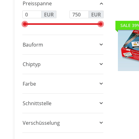
Preisspanne
EUR
EUR
SALE 39
Bauform
Chiptyp
Farbe
Schnittstelle
Verschüsselung