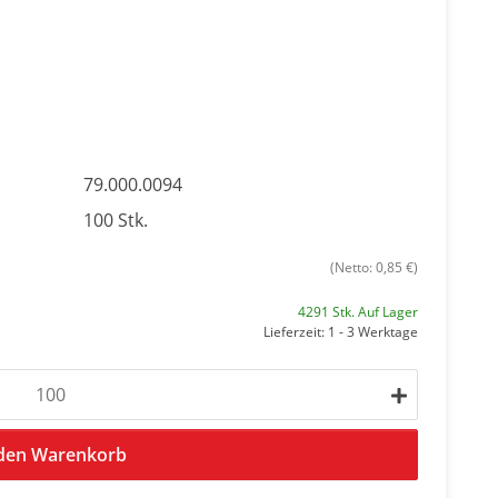
79.000.0094
100 Stk.
(Netto: 0,85 €)
4291 Stk. Auf Lager
Lieferzeit: 1 - 3 Werktage
 den Warenkorb