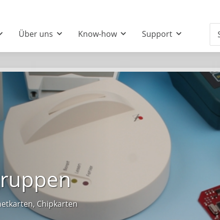
Über uns
Know-how
Support
gruppen
etkarten, Chipkarten