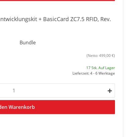
ntwicklungskit + BasicCard ZC7.5 RFID, Rev.
Bundle
(Netto: 499,00 €)
17 Stk. Auf Lager
Lieferzeit: 4 - 6 Werktage
 den Warenkorb