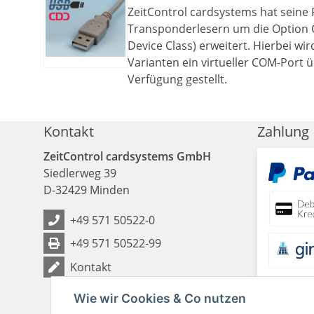
ZeitControl cardsystems hat seine 
Transponderlesern um die Option
Device Class) erweitert. Hierbei wi
Varianten ein virtueller COM-Port 
Verfügung gestellt.
Kontakt
Zahlung
ZeitControl cardsystems GmbH
Siedlerweg 39
D
-
32429
Minden
+49 571 50522-0
+49 571 50522-99
Kontakt
Wie wir Cookies & Co nutzen