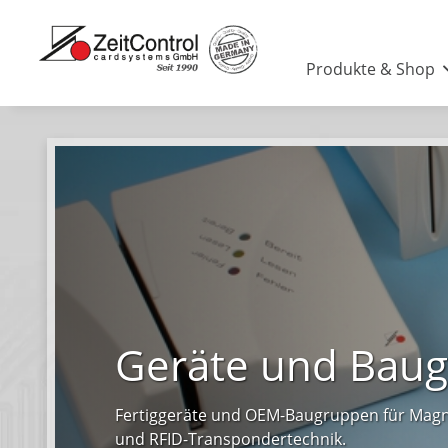
Produkte & Shop
Geräte und Bau
Fertiggeräte und OEM-Baugruppen für Magn
und RFID-Transpondertechnik.