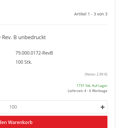
Artikel 1 - 3 von 3
D Rev. B unbedruckt
79.000.0172-RevB
100 Stk.
(Netto: 2,99 €)
1731 Stk. Auf Lager
Lieferzeit: 4 - 6 Werktage
 den Warenkorb