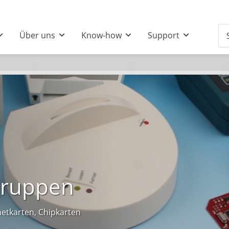
Über uns
Know-how
Support
gruppen
etkarten, Chipkarten