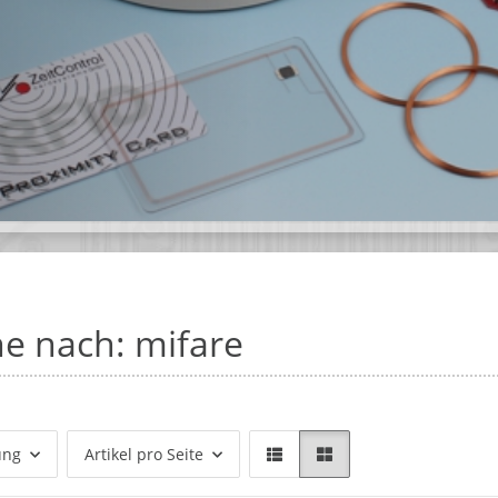
e nach: mifare
ung
Artikel pro Seite