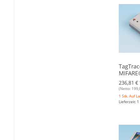
TagTrac
MIFARE
236,81 €
(Netto: 199,
1 Stk. Auf L
Lieferzeit: 