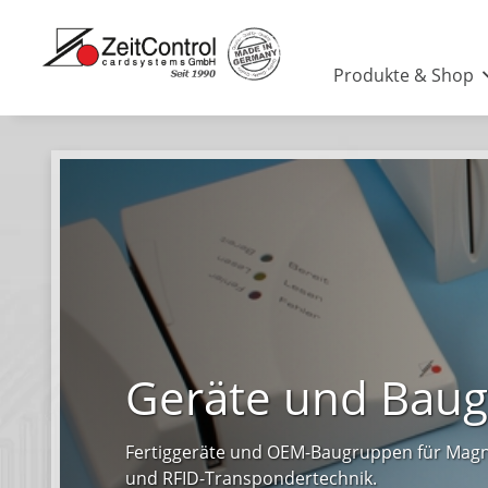
Produkte & Shop
Geräte und Bau
Fertiggeräte und OEM-Baugruppen für Magn
und RFID-Transpondertechnik.