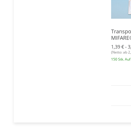
Transpo
MIFARE®
1,39 € -
3
(Netto: ab 2
150 Stk. Auf