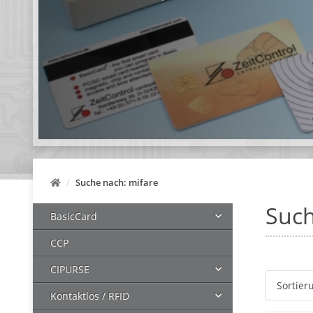
Suche nach: mifare
Such
BasicCard
CCP
CIPURSE
Sortier
Kontaktlos / RFID