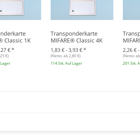
nderkarte
Transponderkarte
Trans
 Classic 1K
MIFARE® Classic 4K
MIFAR
4K
,27 €
*
1,83 € -
3,93 €
*
2,26 € 
,25 €)
(Netto: ab 2,80 €)
(Netto: ab
 Lager
114 Stk. Auf Lager
201 Stk. 