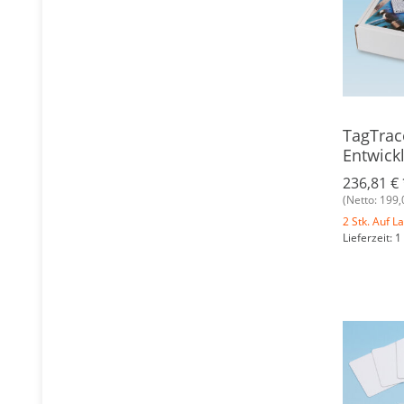
TagTrac
Entwick
236,81 €
(Netto: 199,
2 Stk. Auf L
Lieferzeit: 