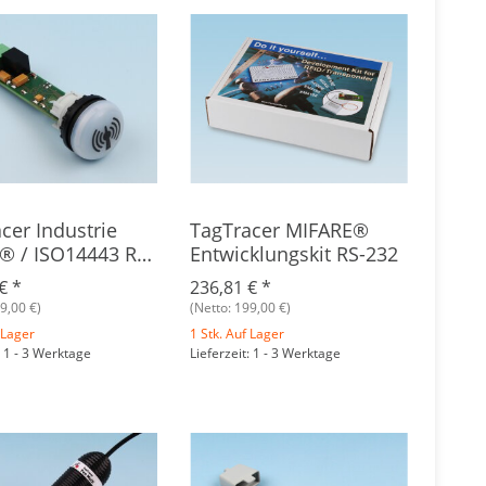
cer Industrie
TagTracer MIFARE®
® / ISO14443 RS-
Entwicklungskit RS-232
 €
*
236,81 €
*
9,00 €)
(Netto: 199,00 €)
 Lager
1 Stk. Auf Lager
: 1 - 3 Werktage
Lieferzeit: 1 - 3 Werktage