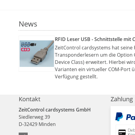
News
RFID Leser USB - Schnittstelle mit 
ZeitControl cardsystems hat seine 
Transponderlesern um die Option
Device Class) erweitert. Hierbei wi
Varianten ein virtueller COM-Port 
Verfügung gestellt.
Kontakt
Zahlung
ZeitControl cardsystems GmbH
Siedlerweg 39
D
-
32429
Minden