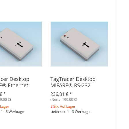
acer Desktop
TagTracer Desktop
E® Ethernet
MIFARE® RS-232
 €
*
236,81 €
*
9,00 €)
(Netto: 199,00 €)
 Lager
2 Stk. Auf Lager
: 1 - 3 Werktage
Lieferzeit: 1 - 3 Werktage