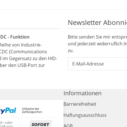
Newsletter Abonni
CDC - Funktion
Bitte senden Sie mir entsp
und jederzeit widerruflich 
Reihe von Industrie-
zu.
 CDC (Communications
rd im Gegensatz zu den HID-
über den USB-Port zur
Informationen
Barrierefreiheit
Haftungsausschluss
AGB