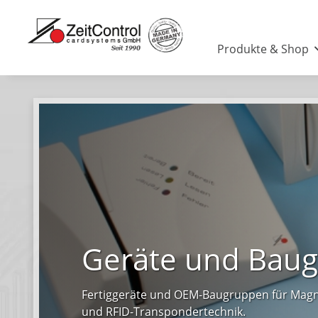
Produkte & Shop
Geräte und Bau
Fertiggeräte und OEM-Baugruppen für Magn
und RFID-Transpondertechnik.