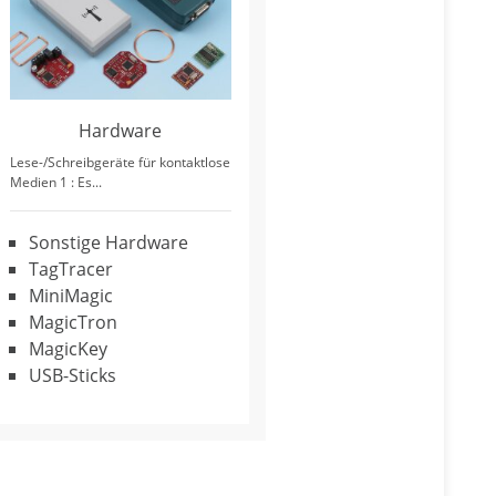
Hardware
Lese-/Schreibgeräte für kontaktlose
Medien 1 : Es...
Sonstige Hardware
TagTracer
MiniMagic
MagicTron
MagicKey
USB-Sticks