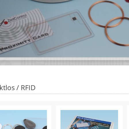
tlos / RFID