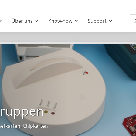
Über uns
Know-how
Support
gruppen
etkarten, Chipkarten