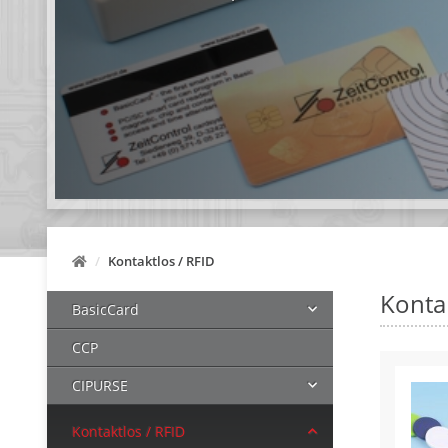
Kontaktlos / RFID
Kontak
BasicCard
CCP
CIPURSE
Kontaktlos / RFID