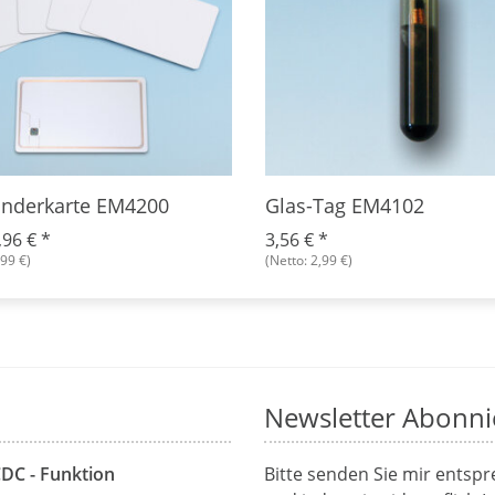
nderkarte EM4200
Glas-Tag EM4102
,96 €
*
3,56 €
*
,99 €)
(Netto: 2,99 €)
Newsletter Abonni
CDC - Funktion
Bitte senden Sie mir entsp