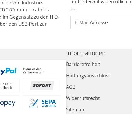
und jederzeit widerruflich 
Reihe von Industrie-
zu.
 CDC (Communications
rd im Gegensatz zu den HID-
über den USB-Port zur
Informationen
Barrierefreiheit
Haftungsausschluss
AGB
Widerrufsrecht
Sitemap
Impressum