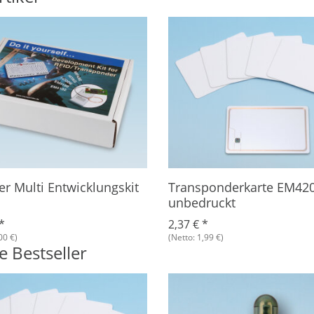
er Multi Entwicklungskit
Transponderkarte EM420
unbedruckt
*
2,37 €
*
00 €)
(Netto: 1,99 €)
 Bestseller