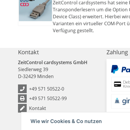
ZeitControl cardsystems hat seine 
Transponderlesern um die Option
Device Class) erweitert. Hierbei wi
Varianten ein virtueller COM-Port 
Verfügung gestellt.
Kontakt
Zahlung
ZeitControl cardsystems GmbH
Siedlerweg 39
D
-
32429
Minden
+49 571 50522-0
+49 571 50522-99
Kontakt
Wie wir Cookies & Co nutzen