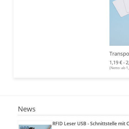
Transpo
1,19 € -
2
(Netto: ab 1
News
RFID Leser USB - Schnittstelle mit 