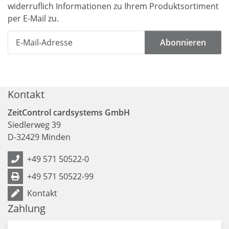
widerruflich Informationen zu Ihrem Produktsortiment
per E-Mail zu.
Abonnieren
Kontakt
ZeitControl cardsystems GmbH
Siedlerweg 39
D
-
32429
Minden
+49 571 50522-0
+49 571 50522-99
Kontakt
Zahlung