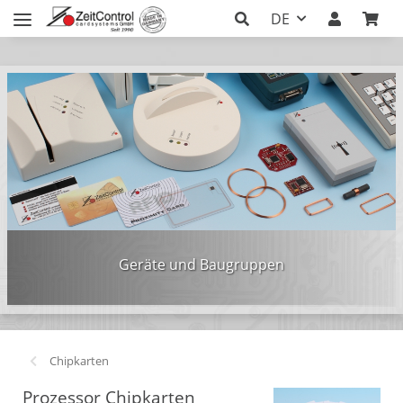
DE
Geräte und Baugruppen
Chipkarten
Prozessor Chipkarten