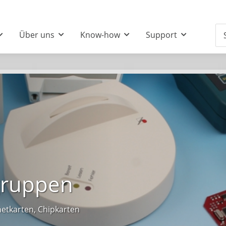
Über uns
Know-how
Support
gruppen
etkarten, Chipkarten