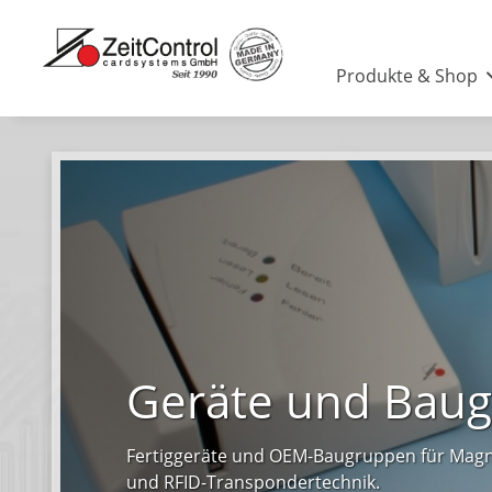
Produkte & Shop
Geräte und Bau
Fertiggeräte und OEM-Baugruppen für Magn
und RFID-Transpondertechnik.