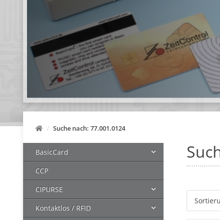
Suche nach: 77.001.0124
Such
BasicCard
CCP
CIPURSE
Sortier
Kontaktlos / RFID