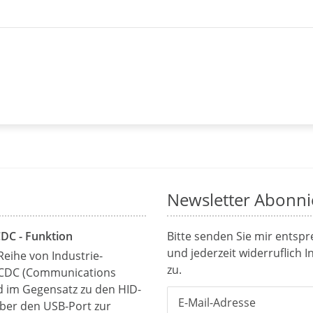
Newsletter Abonni
CDC - Funktion
Bitte senden Sie mir entsp
und jederzeit widerruflich 
Reihe von Industrie-
zu.
 CDC (Communications
rd im Gegensatz zu den HID-
über den USB-Port zur