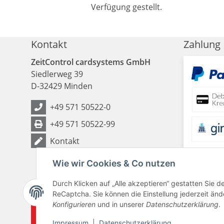
Verfügung gestellt.
Kontakt
Zahlung
ZeitControl cardsystems GmbH
Siedlerweg 39
D
-
32429
Minden
+49 571 50522-0
+49 571 50522-99
Kontakt
Wie wir Cookies & Co nutzen
Durch Klicken auf „Alle akzeptieren“ gestatten Sie 
ReCaptcha. Sie können die Einstellung jederzeit ände
Konfigurieren
und in unserer
Datenschutzerklärung
.
Vertrag widerrufen
Impressum
|
Datenschutzerklärung