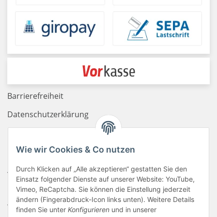
Barrierefreiheit
Datenschutzerklärung
Haftungsausschluss
Wie wir Cookies & Co nutzen
Newsletter
AGB
Durch Klicken auf „Alle akzeptieren“ gestatten Sie den
Einsatz folgender Dienste auf unserer Website: YouTube,
Kontakt
Vimeo, ReCaptcha. Sie können die Einstellung jederzeit
ändern (Fingerabdruck-Icon links unten). Weitere Details
Widerrufsrecht
finden Sie unter
Konfigurieren
und in unserer