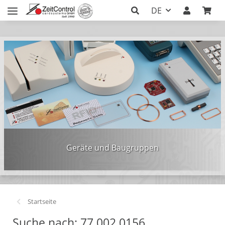
DE
Geräte und Baugruppen
Startseite
Suche nach: 77.002.0156