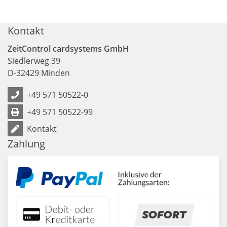
Kontakt
ZeitControl cardsystems GmbH
Siedlerweg 39
D
-
32429
Minden
+49 571 50522-0
+49 571 50522-99
Kontakt
Zahlung