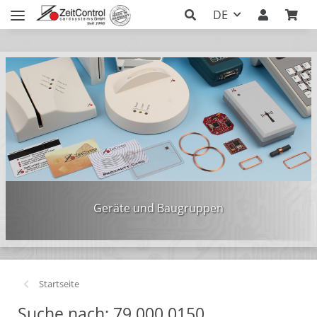
DE
Geräte und Baugruppen
Startseite
Suche nach: 79.000.0150