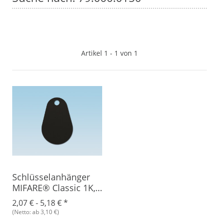
Artikel 1 - 1 von 1
Schlüsselanhänger
MIFARE® Classic 1K,
Epoxy
2,07 € -
5,18 €
*
(Netto: ab 3,10 €)