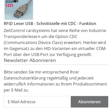
RFID Leser USB - Schnittstelle mit CDC - Funktion
ZeitControl cardsystems hat seine Reihe von Industrie-
Transponderlesern um die Option CDC
(Communications Device Class) erweitert. Hierbei wird
im Gegensatz zu den HID-Varianten ein virtueller COM-
Port über den USB-Port zur Verfügung gestellt.
Newsletter Abonnieren
Bitte senden Sie mir entsprechend Ihrer
Datenschutzerklärung
regelmäßig und jederzeit
widerruflich Informationen zu Ihrem Produktsortiment
per E-Mail zu.
Abonnieren