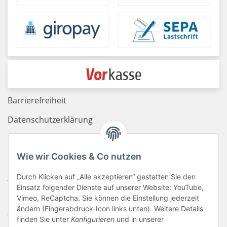
Barrierefreiheit
Datenschutzerklärung
Haftungsausschluss
Wie wir Cookies & Co nutzen
Newsletter
AGB
Durch Klicken auf „Alle akzeptieren“ gestatten Sie den
Einsatz folgender Dienste auf unserer Website: YouTube,
Kontakt
Vimeo, ReCaptcha. Sie können die Einstellung jederzeit
ändern (Fingerabdruck-Icon links unten). Weitere Details
Widerrufsrecht
finden Sie unter
Konfigurieren
und in unserer