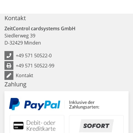
Kontakt
ZeitControl cardsystems GmbH
Siedlerweg 39
D
-
32429
Minden
+49 571 50522-0
+49 571 50522-99
Kontakt
Zahlung