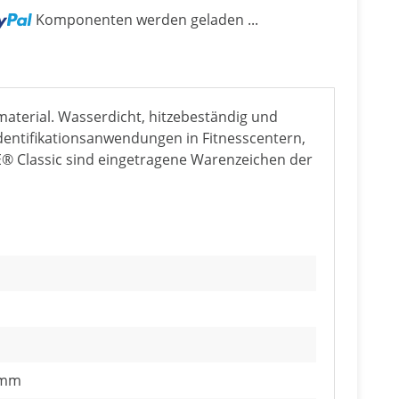
Komponenten werden geladen ...
terial. Wasserdicht, hitzebeständig und
 Identifikationsanwendungen in Fitnesscentern,
® Classic sind eingetragene Warenzeichen der
 mm