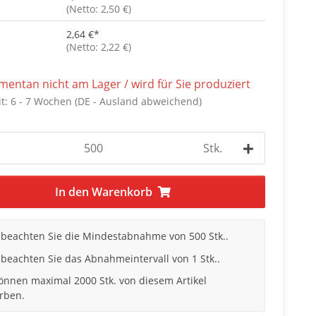
(Netto: 2,50 €)
2,64 €
*
(Netto: 2,22 €)
entan nicht am Lager / wird für Sie produziert
it:
6 - 7 Wochen
(DE - Ausland abweichend)
Stk.
In den Warenkorb
e beachten Sie die Mindestabnahme von 500 Stk..
 beachten Sie das Abnahmeintervall von 1 Stk..
können maximal 2000 Stk. von diesem Artikel
rben.