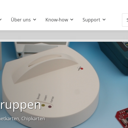
Über uns
Know-how
Support
gruppen
etkarten, Chipkarten