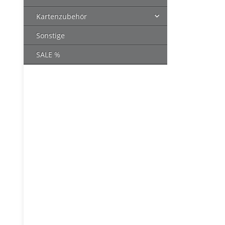
Kartenzubehör
Sonstige
SALE %