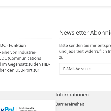
Newsletter Abonni
CDC - Funktion
Bitte senden Sie mir entsp
und jederzeit widerruflich 
Reihe von Industrie-
zu.
 CDC (Communications
rd im Gegensatz zu den HID-
über den USB-Port zur
Informationen
Barrierefreiheit