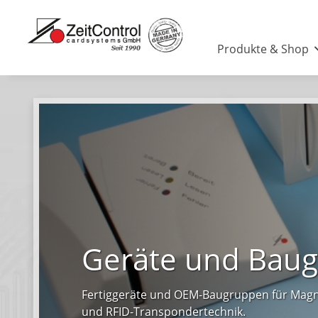
Produkte & Shop
Geräte und Bau
Fertiggeräte und OEM-Baugruppen für Magn
und RFID-Transpondertechnik.