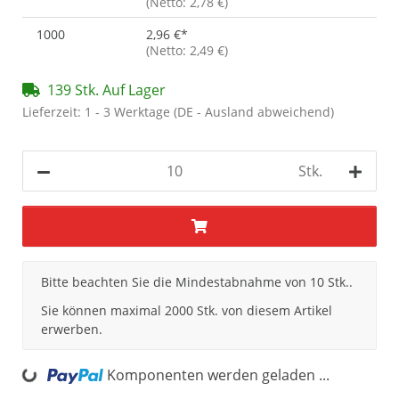
(Netto: 2,78 €)
1000
2,96 €
*
(Netto: 2,49 €)
139 Stk. Auf Lager
Lieferzeit:
1 - 3 Werktage
(DE - Ausland abweichend)
Stk.
x
Bitte beachten Sie die Mindestabnahme von 10 Stk..
Sie können maximal 2000 Stk. von diesem Artikel
erwerben.
ing...
Komponenten werden geladen ...