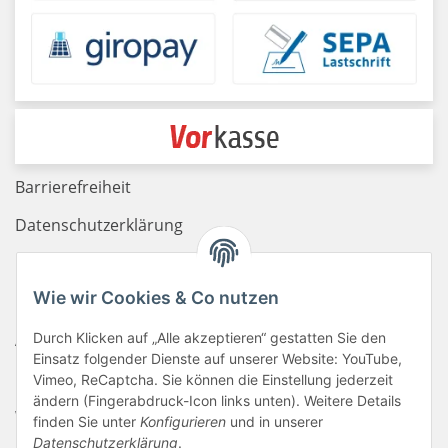
Barrierefreiheit
Datenschutzerklärung
Haftungsausschluss
Wie wir Cookies & Co nutzen
Newsletter
Durch Klicken auf „Alle akzeptieren“ gestatten Sie den
AGB
Einsatz folgender Dienste auf unserer Website: YouTube,
Kontakt
Vimeo, ReCaptcha. Sie können die Einstellung jederzeit
ändern (Fingerabdruck-Icon links unten). Weitere Details
Widerrufsrecht
finden Sie unter
Konfigurieren
und in unserer
Datenschutzerklärung
.