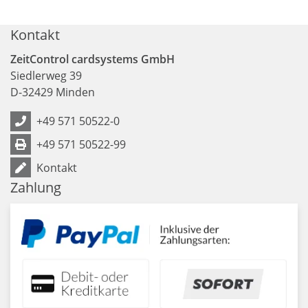
Kontakt
ZeitControl cardsystems GmbH
Siedlerweg 39
D
-
32429
Minden
+49 571 50522-0
+49 571 50522-99
Kontakt
Zahlung