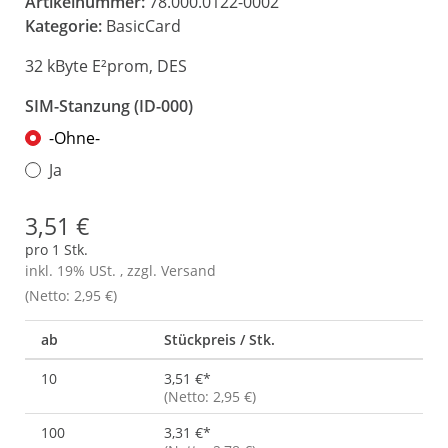
Artikelnummer:
78.000.0122-0002
Kategorie:
BasicCard
32 kByte E²prom, DES
SIM-Stanzung (ID-000)
-Ohne-
Ja
3,51 €
pro 1 Stk.
inkl. 19% USt. , zzgl.
Versand
(Netto: 2,95 €)
ab
Stückpreis / Stk.
10
3,51 €
*
(Netto: 2,95 €)
100
3,31 €
*