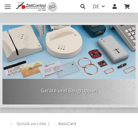
DE
Geräte und Baugruppen
Zurück zur Liste
BasicCard