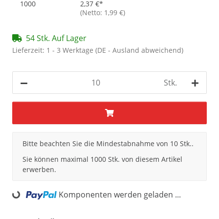
1000
2,37 €
*
(Netto: 1,99 €)
54 Stk. Auf Lager
Lieferzeit:
1 - 3 Werktage
(DE - Ausland abweichend)
Stk.
x
Bitte beachten Sie die Mindestabnahme von 10 Stk..
Sie können maximal 1000 Stk. von diesem Artikel
erwerben.
ading...
Komponenten werden geladen ...