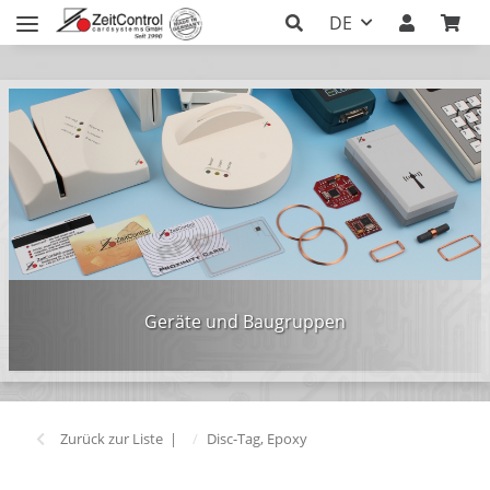
DE
Geräte und Baugruppen
Zurück zur Liste
Disc-Tag, Epoxy