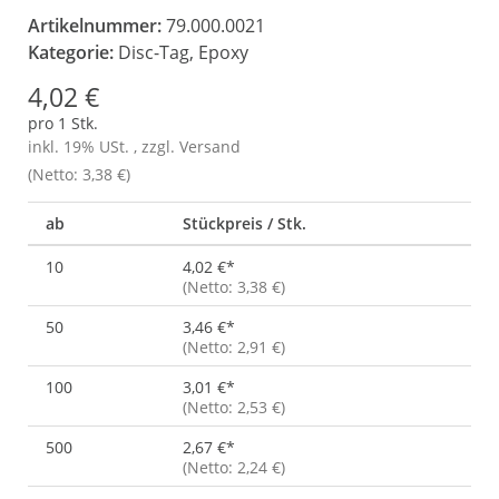
Artikelnummer:
79.000.0021
Kategorie:
Disc-Tag, Epoxy
4,02 €
pro 1 Stk.
inkl. 19% USt. , zzgl.
Versand
(Netto: 3,38 €)
ab
Stückpreis / Stk.
10
4,02 €
*
(Netto: 3,38 €)
50
3,46 €
*
(Netto: 2,91 €)
100
3,01 €
*
(Netto: 2,53 €)
500
2,67 €
*
(Netto: 2,24 €)