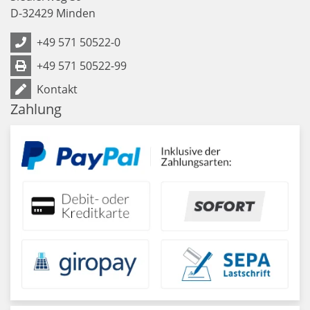
D
-
32429
Minden
+49 571 50522-0
+49 571 50522-99
Kontakt
Zahlung