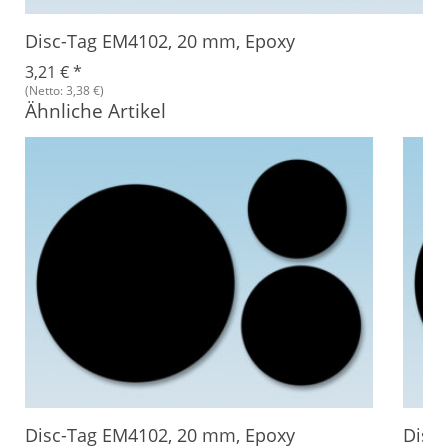
Disc-Tag EM4102, 20 mm, Epoxy
3,21 €
*
(Netto: 3,38 €)
Ähnliche Artikel
Disc-Tag EM4102, 20 mm, Epoxy
Disc