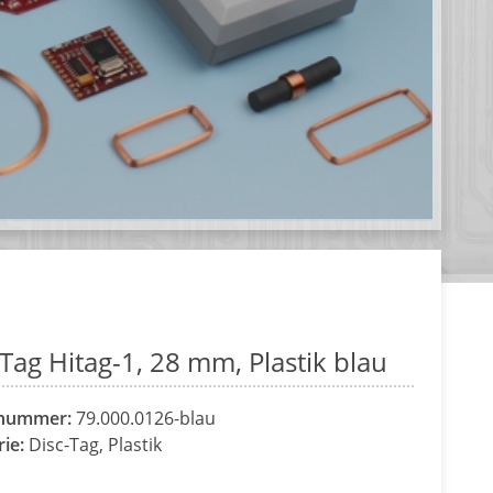
Tag Hitag-1, 28 mm, Plastik blau
lnummer:
79.000.0126-blau
rie:
Disc-Tag, Plastik