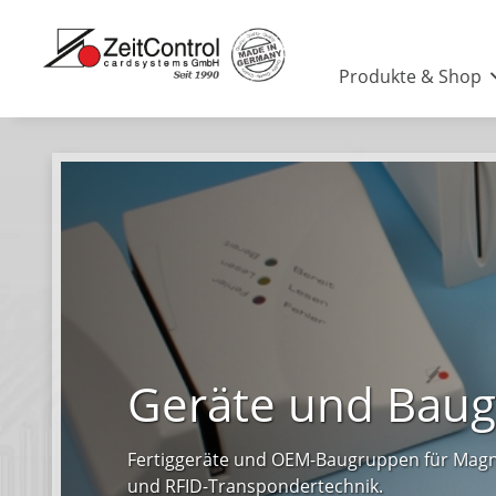
Produkte & Shop
Geräte und Bau
Fertiggeräte und OEM-Baugruppen für Magn
und RFID-Transpondertechnik.