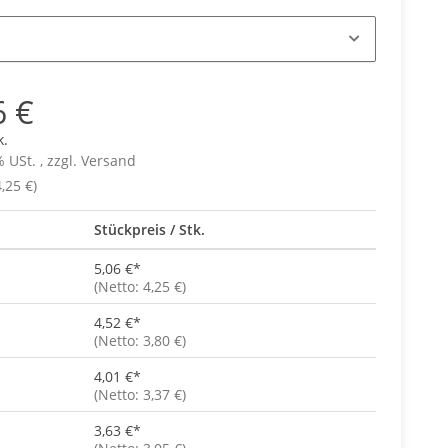
6 €
k.
% USt. , zzgl.
Versand
,25 €)
Stückpreis / Stk.
5,06 €
*
(Netto: 4,25 €)
4,52 €
*
(Netto: 3,80 €)
4,01 €
*
(Netto: 3,37 €)
3,63 €
*