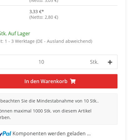
(Netto: 3,05 €)
3,33 €
*
(Netto: 2,80 €)
Stk. Auf Lager
it:
1 - 3 Werktage
(DE - Ausland abweichend)
Stk.
In den Warenkorb
e beachten Sie die Mindestabnahme von 10 Stk..
können maximal 1000 Stk. von diesem Artikel
rben.
Komponenten werden geladen ...