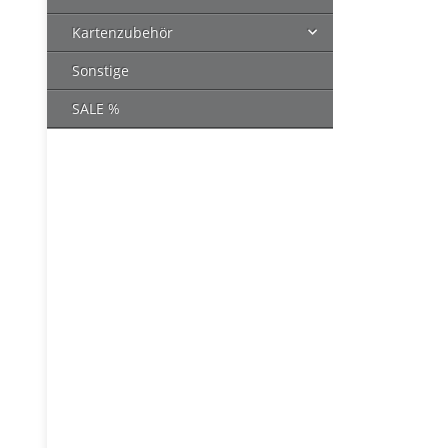
Kartenzubehör
Sonstige
SALE %