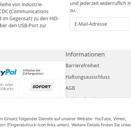
und jederzeit widerruflich 
Reihe von Industrie-
zu.
 CDC (Communications
rd im Gegensatz zu den HID-
über den USB-Port zur
Informationen
Barrierefreiheit
Haftungsausschluss
AGB
Widerrufsrecht
Sitemap
den Einsatz folgender Dienste auf unserer Website: YouTube, Vimeo,
Impressum
rn (Fingerabdruck-Icon links unten). Weitere Details finden Sie unter