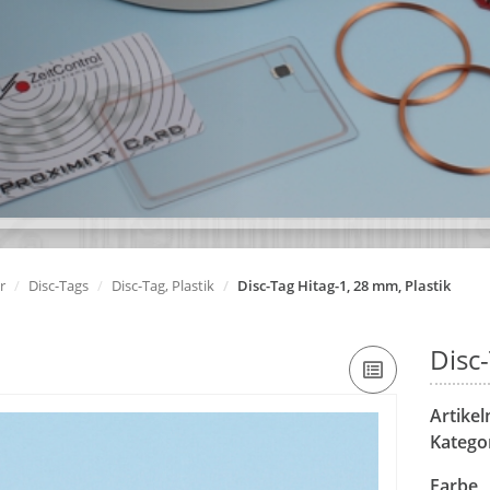
r
Disc-Tags
Disc-Tag, Plastik
Disc-Tag Hitag-1, 28 mm, Plastik
Disc-
Artike
Katego
Farbe