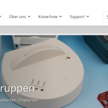
Über uns
Know-how
Support
gruppen
etkarten, Chipkarten