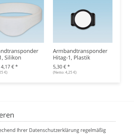
ndtransponder
Armbandtransponder
Tran
1, Silikon
Hitag-1, Plastik
Hita
-
4,17 €
*
5,30 €
*
2,12 
25 €)
(Netto: 4,25 €)
(Netto:
eren
rechend Ihrer
Datenschutzerklärung
regelmäßig