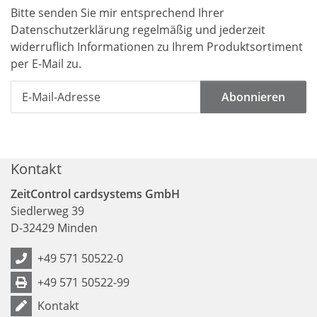
Bitte senden Sie mir entsprechend Ihrer
Datenschutzerklärung
regelmäßig und jederzeit
widerruflich Informationen zu Ihrem Produktsortiment
per E-Mail zu.
Abonnieren
Kontakt
ZeitControl cardsystems GmbH
Siedlerweg 39
D
-
32429
Minden
+49 571 50522-0
+49 571 50522-99
Kontakt