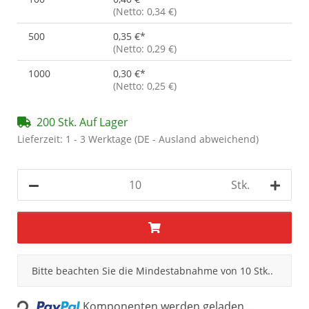
(Netto: 0,34 €)
500
0,35 €
*
(Netto: 0,29 €)
1000
0,30 €
*
(Netto: 0,25 €)
200 Stk. Auf Lager
Lieferzeit:
1 - 3 Werktage
(DE - Ausland abweichend)
Stk.
x
Bitte beachten Sie die Mindestabnahme von 10 Stk..
Loading...
Komponenten werden geladen ...