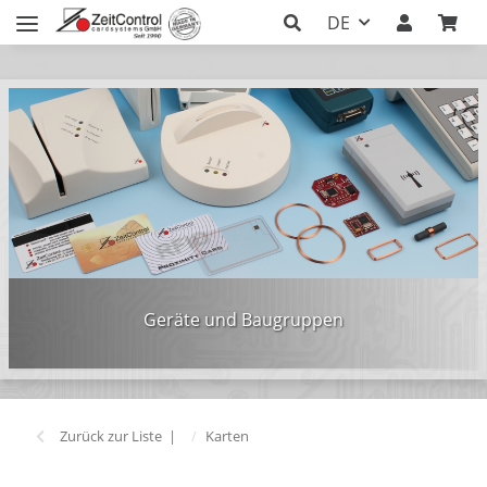
DE
Geräte und Baugruppen
Zurück zur Liste
Karten