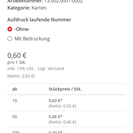
Artikelnummer:
13.002.0001-0002
Kategorie:
Karten
Aufdruck laufende Nummer
-Ohne-
Mit Bedruckung
0,60 €
pro 1 Stk.
inkl. 19% USt. , zzgl.
Versand
(Netto: 0,50 €)
ab
Stückpreis / Stk.
10
0,60 €
*
(Netto: 0,50 €)
50
0,48 €
*
(Netto: 0,40 €)
100
0,40 €
*