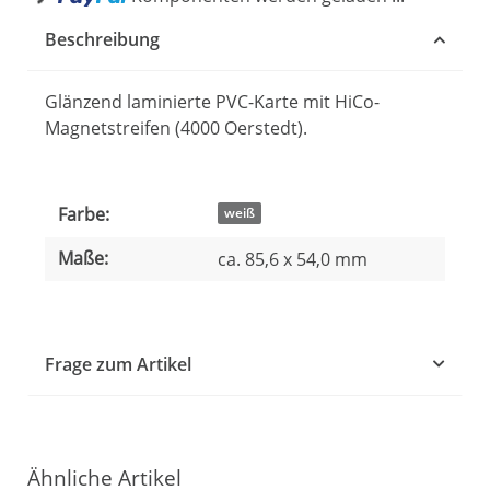
Beschreibung
Glänzend laminierte PVC-Karte mit HiCo-
Magnetstreifen (4000 Oerstedt).
Farbe:
Produkteigenschaft
Wert
weiß
Maße:
ca. 85,6 x 54,0 mm
Frage zum Artikel
Ähnliche Artikel