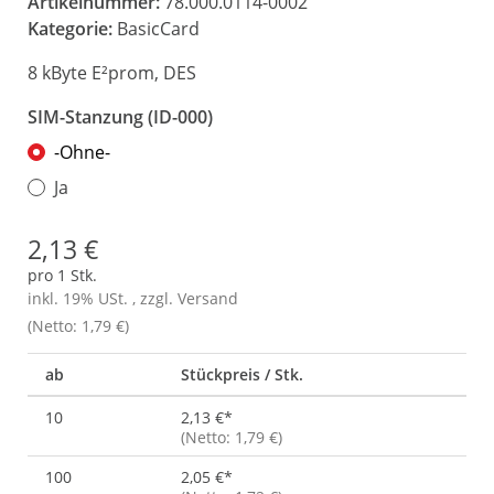
Artikelnummer:
78.000.0114-0002
Kategorie:
BasicCard
8 kByte E²prom, DES
SIM-Stanzung (ID-000)
-Ohne-
Ja
2,13 €
pro 1 Stk.
inkl. 19% USt. , zzgl.
Versand
(Netto: 1,79 €)
ab
Stückpreis / Stk.
10
2,13 €
*
(Netto: 1,79 €)
100
2,05 €
*