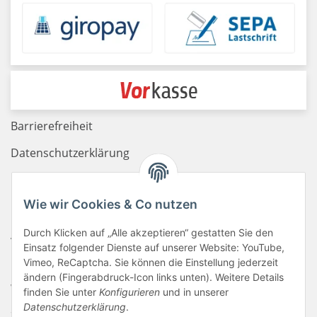
Barrierefreiheit
Datenschutzerklärung
Haftungsausschluss
Wie wir Cookies & Co nutzen
Newsletter
Durch Klicken auf „Alle akzeptieren“ gestatten Sie den
AGB
Einsatz folgender Dienste auf unserer Website: YouTube,
Kontakt
Vimeo, ReCaptcha. Sie können die Einstellung jederzeit
ändern (Fingerabdruck-Icon links unten). Weitere Details
Widerrufsrecht
finden Sie unter
Konfigurieren
und in unserer
Datenschutzerklärung
.
Zahlungsinformationen