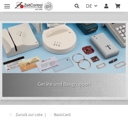
DE
Geräte und Baugruppen
Zurück zur Liste
BasicCard