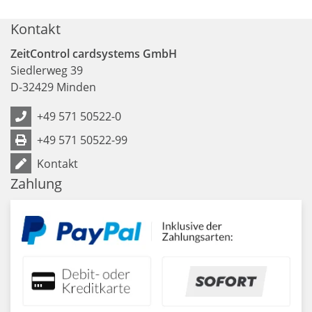
Kontakt
ZeitControl cardsystems GmbH
Siedlerweg 39
D
-
32429
Minden
+49 571 50522-0
+49 571 50522-99
Kontakt
Zahlung