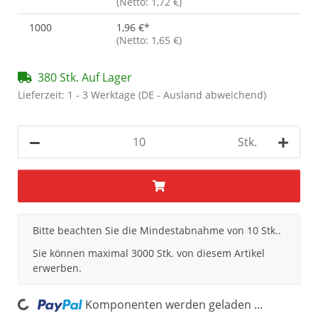
(Netto: 1,72 €)
1000
1,96 €
*
(Netto: 1,65 €)
380 Stk. Auf Lager
Lieferzeit:
1 - 3 Werktage
(DE - Ausland abweichend)
Stk.
x
Bitte beachten Sie die Mindestabnahme von 10 Stk..
Sie können maximal 3000 Stk. von diesem Artikel
erwerben.
ding...
Komponenten werden geladen ...