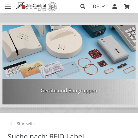
DE
Geräte und Baugruppen
Startseite
Suche nach: RFID Label