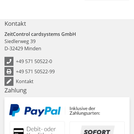
Kontakt
ZeitControl cardsystems GmbH
Siedlerweg 39
D
-
32429
Minden
+49 571 50522-0
+49 571 50522-99
Kontakt
Zahlung