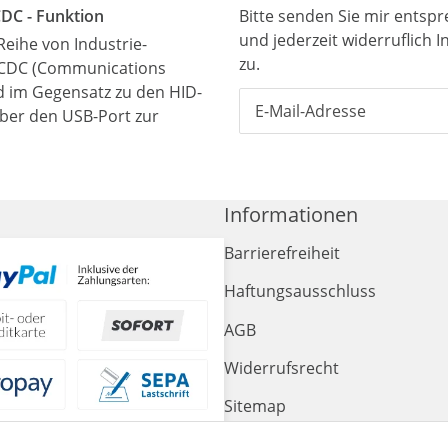
CDC - Funktion
Bitte senden Sie mir entsp
und jederzeit widerruflich 
Reihe von Industrie-
zu.
 CDC (Communications
rd im Gegensatz zu den HID-
über den USB-Port zur
Informationen
Barrierefreiheit
Haftungsausschluss
AGB
Widerrufsrecht
Sitemap
Impressum