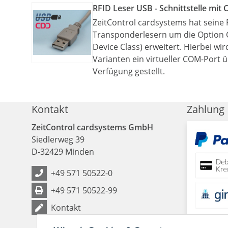
RFID Leser USB - Schnittstelle mit 
ZeitControl cardsystems hat seine 
Transponderlesern um die Option
Device Class) erweitert. Hierbei wi
Varianten ein virtueller COM-Port 
Verfügung gestellt.
Kontakt
Zahlung
ZeitControl cardsystems GmbH
Siedlerweg 39
D
-
32429
Minden
+49 571 50522-0
+49 571 50522-99
Kontakt