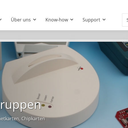
Über uns
Know-how
Support
gruppen
etkarten, Chipkarten