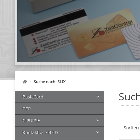
Suche nach: SLIX
Such
BasicCard
CCP
CIPURSE
Sortier
Kontaktlos / RFID