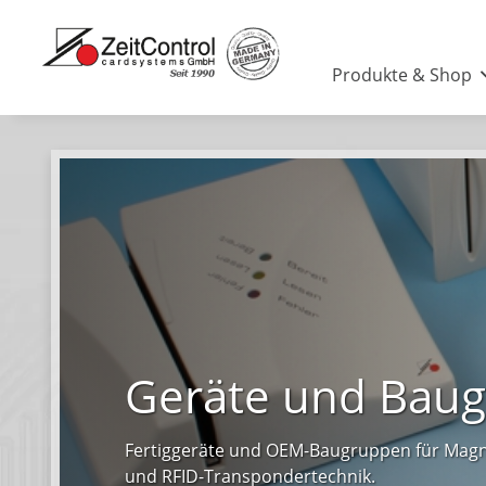
Produkte & Shop
Geräte und Bau
Fertiggeräte und OEM-Baugruppen für Magn
und RFID-Transpondertechnik.