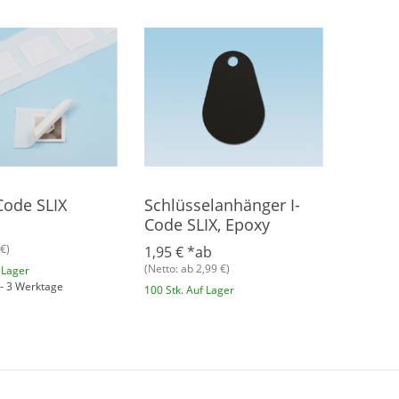
Code SLIX
Schlüsselanhänger I-
Code SLIX, Epoxy
€)
1,95 €
*
ab
(Netto: ab 2,99 €)
 Lager
1 - 3 Werktage
100 Stk. Auf Lager