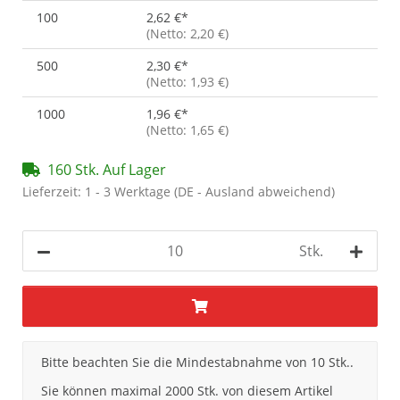
100
2,62 €
*
(Netto: 2,20 €)
500
2,30 €
*
(Netto: 1,93 €)
1000
1,96 €
*
(Netto: 1,65 €)
160 Stk. Auf Lager
Lieferzeit:
1 - 3 Werktage
(DE - Ausland abweichend)
Stk.
x
Bitte beachten Sie die Mindestabnahme von 10 Stk..
Sie können maximal 2000 Stk. von diesem Artikel