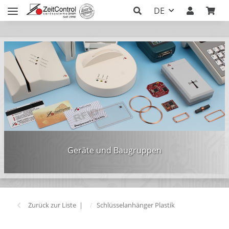
DE
Zurück zur Liste
Schlüsselanhänger Plastik