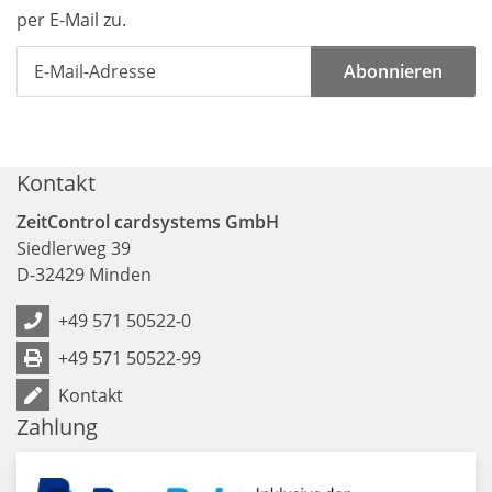
per E-Mail zu.
Abonnieren
Kontakt
ZeitControl cardsystems GmbH
Siedlerweg 39
D
-
32429
Minden
+49 571 50522-0
+49 571 50522-99
Kontakt
Zahlung