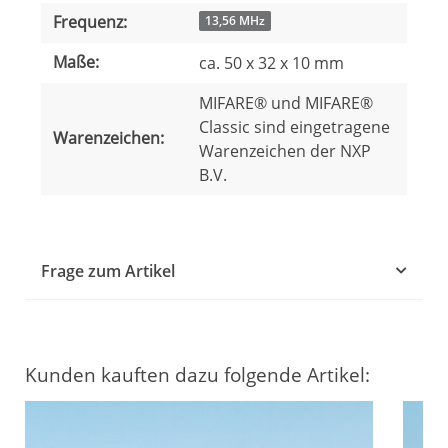
Frequenz:
13,56 MHz
Maße:
ca. 50 x 32 x 10 mm
MIFARE® und MIFARE®
Classic sind eingetragene
Warenzeichen:
Warenzeichen der NXP
B.V.
Frage zum Artikel
Kunden kauften dazu folgende Artikel: