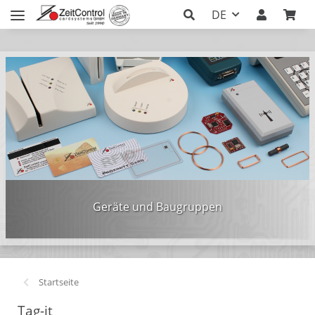
DE
Geräte und Baugruppen
Startseite
Tag-it