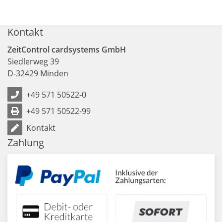
Kontakt
ZeitControl cardsystems GmbH
Siedlerweg 39
D
-
32429
Minden
+49 571 50522-0
+49 571 50522-99
Kontakt
Zahlung