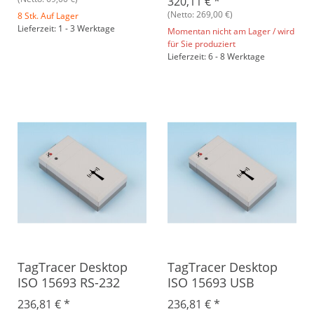
320,11 €
*
(Netto: 269,00 €)
8 Stk. Auf Lager
Lieferzeit: 1 - 3 Werktage
Momentan nicht am Lager / wird
für Sie produziert
Lieferzeit: 6 - 8 Werktage
TagTracer Desktop
TagTracer Desktop
ISO 15693 RS-232
ISO 15693 USB
236,81 €
*
236,81 €
*