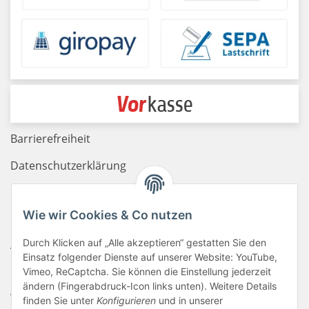
Barrierefreiheit
Datenschutzerklärung
Haftungsausschluss
Wie wir Cookies & Co nutzen
Newsletter
Durch Klicken auf „Alle akzeptieren“ gestatten Sie den
AGB
Einsatz folgender Dienste auf unserer Website: YouTube,
Kontakt
Vimeo, ReCaptcha. Sie können die Einstellung jederzeit
ändern (Fingerabdruck-Icon links unten). Weitere Details
Widerrufsrecht
finden Sie unter
Konfigurieren
und in unserer