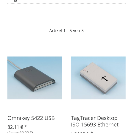
Artikel 1 - 5 von 5
Omnikey 5422 USB
TagTracer Desktop
ISO 15693 Ethernet
82,11 €
*
(Netto: 69,00 €)