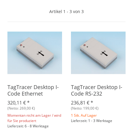
Artikel 1 - 3 von 3
TagTracer Desktop I-
TagTracer Desktop I-
Code Ethernet
Code RS-232
320,11 €
*
236,81 €
*
(Netto: 269,00 €)
(Netto: 199,00 €)
Momentan nicht am Lager / wird
1 Stk. Auf Lager
für Sie produziert
Lieferzeit: 1 - 3 Werktage
Lieferzeit: 6 - 8 Werktage