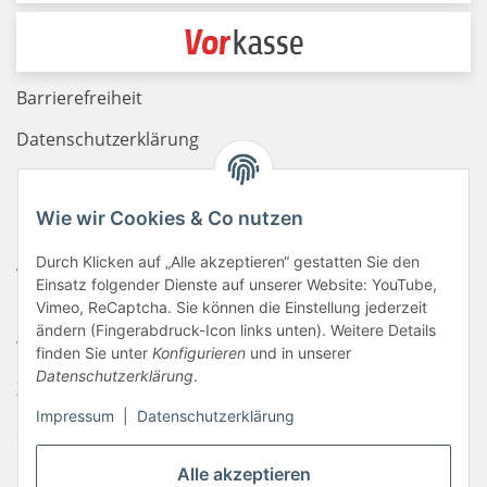
Barrierefreiheit
Datenschutzerklärung
Haftungsausschluss
Wie wir Cookies & Co nutzen
Newsletter
AGB
Durch Klicken auf „Alle akzeptieren“ gestatten Sie den
Einsatz folgender Dienste auf unserer Website: YouTube,
Kontakt
Vimeo, ReCaptcha. Sie können die Einstellung jederzeit
ändern (Fingerabdruck-Icon links unten). Weitere Details
Widerrufsrecht
finden Sie unter
Konfigurieren
und in unserer
Datenschutzerklärung
.
Zahlungsinformationen
Impressum
|
Datenschutzerklärung
Sitemap
Liefer- & Versandkosten
Alle akzeptieren