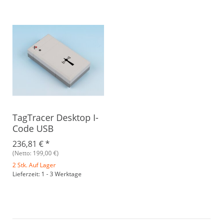
TagTracer Desktop I-
Code USB
236,81 €
*
(Netto: 199,00 €)
2 Stk. Auf Lager
Lieferzeit: 1 - 3 Werktage