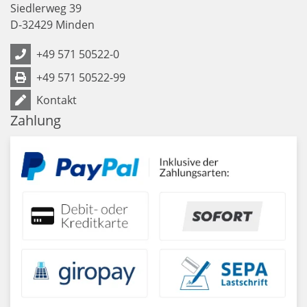
Siedlerweg 39
D
-
32429
Minden
+49 571 50522-0
+49 571 50522-99
Kontakt
Zahlung