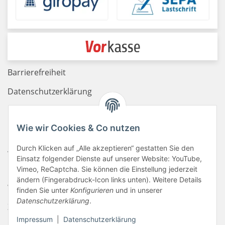
Barrierefreiheit
Datenschutzerklärung
Haftungsausschluss
Wie wir Cookies & Co nutzen
Newsletter
AGB
Durch Klicken auf „Alle akzeptieren“ gestatten Sie den
Einsatz folgender Dienste auf unserer Website: YouTube,
Kontakt
Vimeo, ReCaptcha. Sie können die Einstellung jederzeit
ändern (Fingerabdruck-Icon links unten). Weitere Details
Widerrufsrecht
finden Sie unter
Konfigurieren
und in unserer
Datenschutzerklärung
.
Zahlungsinformationen
Impressum
|
Datenschutzerklärung