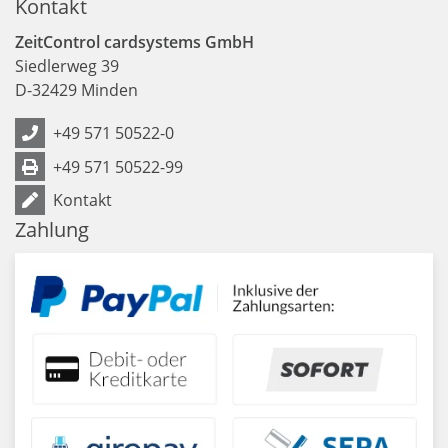
Kontakt
ZeitControl cardsystems GmbH
Siedlerweg 39
D
-
32429
Minden
+49 571 50522-0
+49 571 50522-99
Kontakt
Zahlung