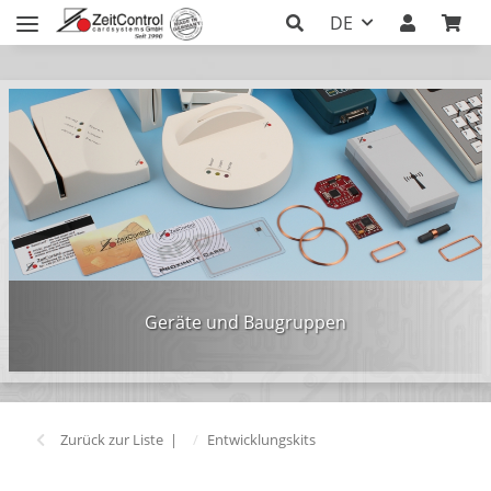
DE
Geräte und Baugruppen
Zurück zur Liste
Entwicklungskits