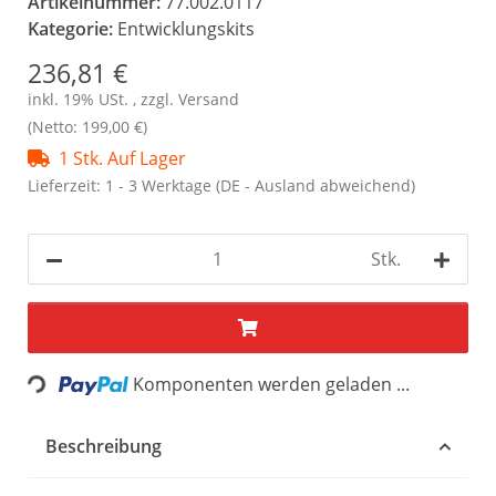
Artikelnummer:
77.002.0117
Kategorie:
Entwicklungskits
236,81 €
inkl. 19% USt. , zzgl.
Versand
(Netto: 199,00 €)
1 Stk. Auf Lager
Lieferzeit:
1 - 3 Werktage
(DE - Ausland abweichend)
Stk.
Loading...
Komponenten werden geladen ...
Beschreibung