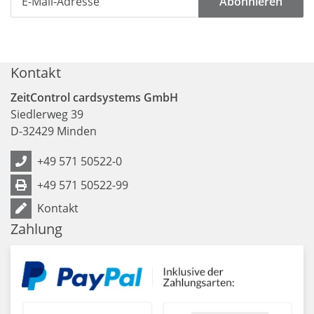
Abonnieren
Kontakt
ZeitControl cardsystems GmbH
Siedlerweg 39
D
-
32429
Minden
+49 571 50522-0
+49 571 50522-99
Kontakt
Zahlung