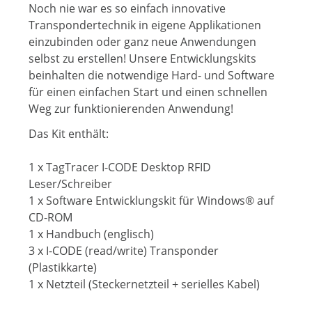
Noch nie war es so einfach innovative
Transpondertechnik in eigene Applikationen
einzubinden oder ganz neue Anwendungen
selbst zu erstellen! Unsere Entwicklungskits
beinhalten die notwendige Hard- und Software
für einen einfachen Start und einen schnellen
Weg zur funktionierenden Anwendung!
Das Kit enthält:
1 x TagTracer I-CODE Desktop RFID
Leser/Schreiber
1 x Software Entwicklungskit für Windows® auf
CD-ROM
1 x Handbuch (englisch)
3 x I-CODE (read/write) Transponder
(Plastikkarte)
1 x Netzteil (Steckernetzteil + serielles Kabel)