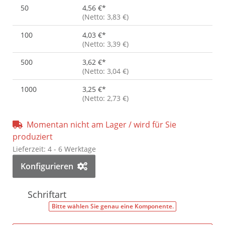
50
4,56 €
*
(Netto: 3,83 €)
100
4,03 €
*
(Netto: 3,39 €)
500
3,62 €
*
(Netto: 3,04 €)
1000
3,25 €
*
(Netto: 2,73 €)
Momentan nicht am Lager / wird für Sie
produziert
Lieferzeit:
4 - 6 Werktage
Konfigurieren
Schriftart
Bitte wählen Sie genau eine Komponente.