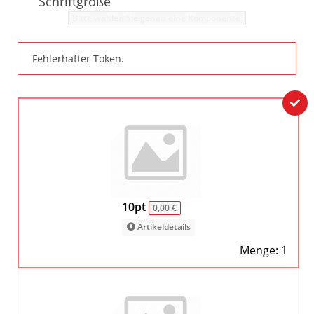
Schriftgröße
Bitte wählen Sie genau eine Komponente.
Fehlerhafter Token.
10pt
0,00 €
Artikeldetails
Menge: 1