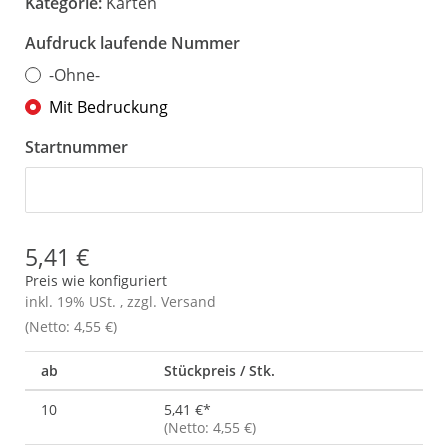
Kategorie:
Karten
Aufdruck laufende Nummer
-Ohne-
Mit Bedruckung
Startnummer
Startnummer
5,41 €
Preis wie konfiguriert
inkl. 19% USt. , zzgl.
Versand
(Netto: 4,55 €)
ab
Stückpreis / Stk.
10
5,41 €
*
(Netto: 4,55 €)