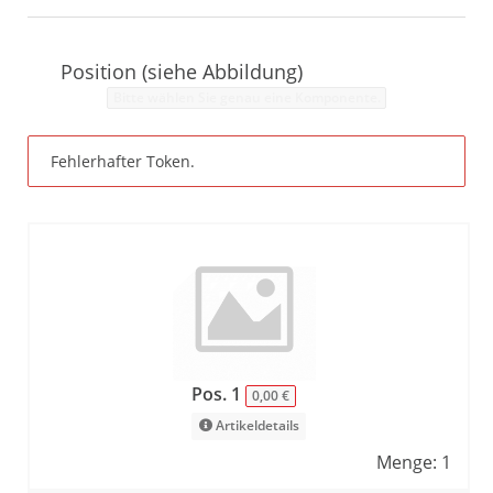
Position (siehe Abbildung)
Bitte wählen Sie genau eine Komponente.
Fehlerhafter Token.
Pos. 1
0,00 €
Artikeldetails
Menge: 1