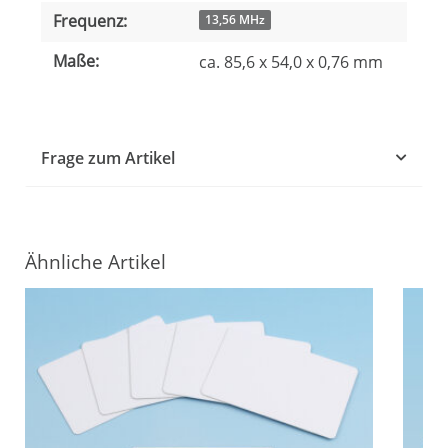
Frequenz:
13,56 MHz
Maße:
ca. 85,6 x 54,0 x 0,76 mm
Frage zum Artikel
Ähnliche Artikel