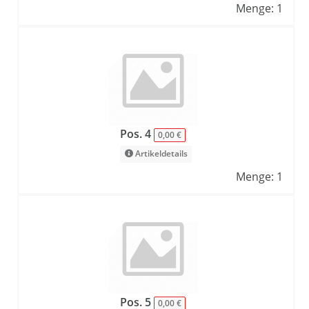
Menge: 1
Pos. 4
0,00 €
Artikeldetails
Menge: 1
Pos. 5
0,00 €