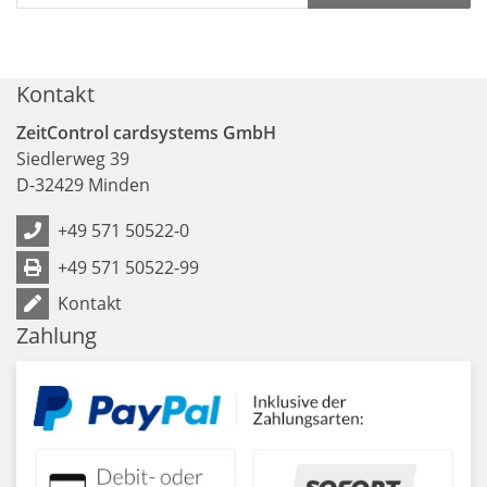
Kontakt
ZeitControl cardsystems GmbH
Siedlerweg 39
D
-
32429
Minden
+49 571 50522-0
+49 571 50522-99
Kontakt
Zahlung