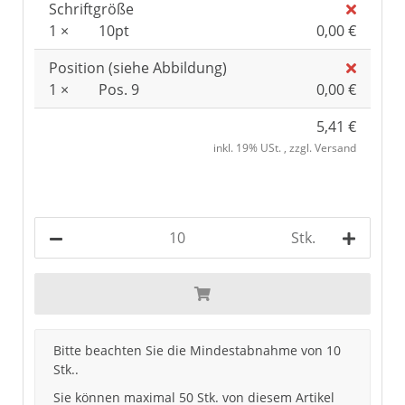
Schriftgröße
1 ×
10pt
0,00 €
Position (siehe Abbildung)
1 ×
Pos. 9
0,00 €
5,41 €
inkl. 19% USt. , zzgl.
Versand
Stk.
x
Bitte beachten Sie die Mindestabnahme von 10
Stk..
Sie können maximal 50 Stk. von diesem Artikel