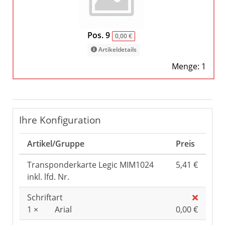
Pos. 9
0,00 €
Artikeldetails
Menge: 1
Ihre Konfiguration
Artikel/Gruppe
Preis
Transponderkarte Legic MIM1024
5,41 €
inkl. lfd. Nr.
Schriftart
1 ×
Arial
0,00 €