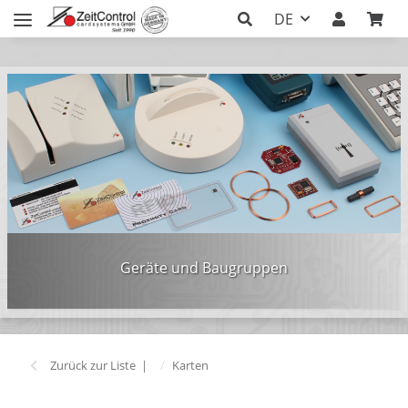
DE
Geräte und Baugruppen
Zurück zur Liste
Karten