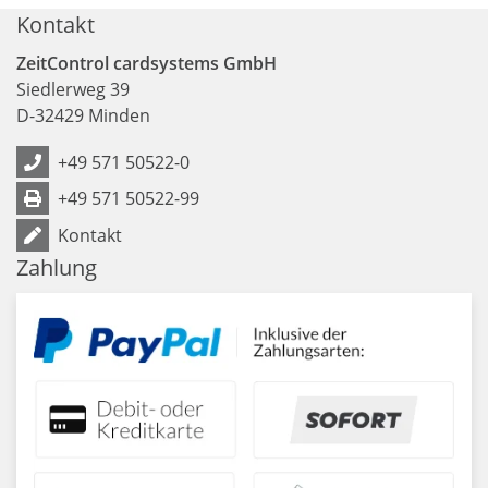
Kontakt
ZeitControl cardsystems GmbH
Siedlerweg 39
D
-
32429
Minden
+49 571 50522-0
+49 571 50522-99
Kontakt
Zahlung