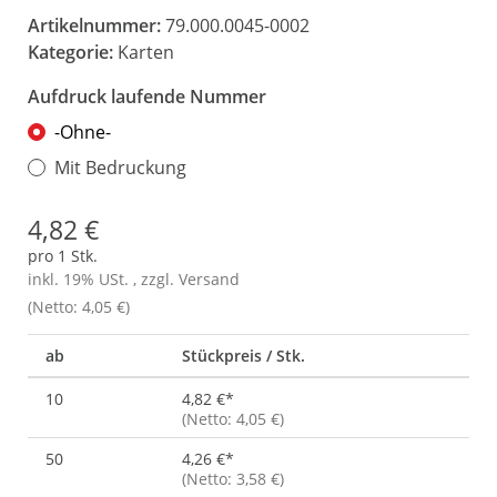
Artikelnummer:
79.000.0045-0002
Kategorie:
Karten
Aufdruck laufende Nummer
-Ohne-
Mit Bedruckung
4,82 €
pro 1 Stk.
inkl. 19% USt. , zzgl.
Versand
(Netto: 4,05 €)
ab
Stückpreis / Stk.
10
4,82 €
*
(Netto: 4,05 €)
50
4,26 €
*
(Netto: 3,58 €)