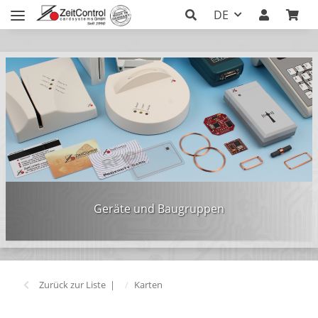
DE
Geräte und Baugruppen
Zurück zur Liste
Karten