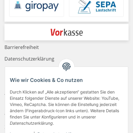
Barrierefreiheit
Datenschutzerklärung
Haftungsausschluss
Wie wir Cookies & Co nutzen
Newsletter
Durch Klicken auf „Alle akzeptieren“ gestatten Sie den
AGB
Einsatz folgender Dienste auf unserer Website: YouTube,
Kontakt
Vimeo, ReCaptcha. Sie können die Einstellung jederzeit
ändern (Fingerabdruck-Icon links unten). Weitere Details
Widerrufsrecht
finden Sie unter
Konfigurieren
und in unserer
Datenschutzerklärung
.
Zahlungsinformationen