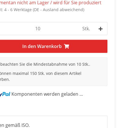
entan nicht am Lager / wird für Sie produziert
it:
4 - 6 Werktage
(DE - Ausland abweichend)
Stk.
In den Warenkorb
e beachten Sie die Mindestabnahme von 10 Stk..
können maximal 150 Stk. von diesem Artikel
rben.
Komponenten werden geladen ...
en gemäß ISO.