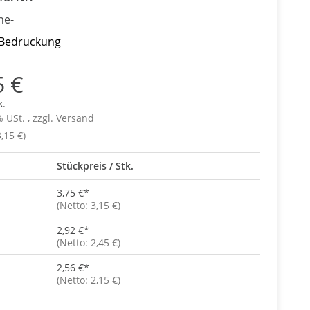
ne-
 Bedruckung
5 €
k.
% USt. , zzgl.
Versand
,15 €)
Stückpreis / Stk.
3,75 €
*
(Netto: 3,15 €)
2,92 €
*
(Netto: 2,45 €)
2,56 €
*
(Netto: 2,15 €)