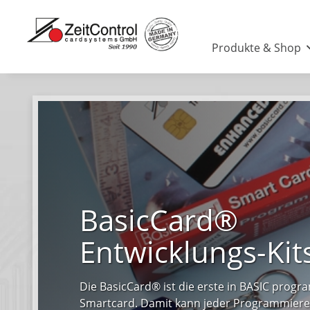
Produkte & Shop
BasicCard®
Entwicklungs-Kit
Die BasicCard® ist die erste in BASIC prog
Smartcard. Damit kann jeder Programmiere