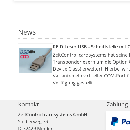
News
RFID Leser USB - Schnittstelle mit 
ZeitControl cardsystems hat seine 
Transponderlesern um die Option
Device Class) erweitert. Hierbei wi
Varianten ein virtueller COM-Port 
Verfügung gestellt.
Kontakt
Zahlung
ZeitControl cardsystems GmbH
Siedlerweg 39
D
-
32429
Minden