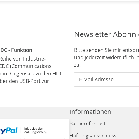
Newsletter Abonni
CDC - Funktion
Bitte senden Sie mir entsp
und jederzeit widerruflich 
Reihe von Industrie-
zu.
 CDC (Communications
rd im Gegensatz zu den HID-
über den USB-Port zur
Informationen
Barrierefreiheit
Haftungsausschluss