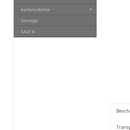
Kartenzubehör
Sonstige
SALE %
Besch
Trans