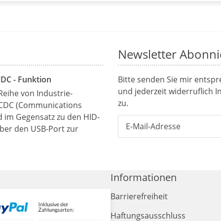
Newsletter Abonni
CDC - Funktion
Bitte senden Sie mir entsp
und jederzeit widerruflich 
Reihe von Industrie-
zu.
 CDC (Communications
rd im Gegensatz zu den HID-
über den USB-Port zur
Informationen
Barrierefreiheit
Haftungsausschluss