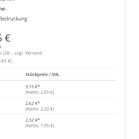
ne-
 Bedruckung
5 €
k.
% USt. , zzgl.
Versand
,65 €)
Stückpreis / Stk.
3,15 €
*
(Netto: 2,65 €)
2,62 €
*
(Netto: 2,20 €)
2,32 €
*
(Netto: 1,95 €)