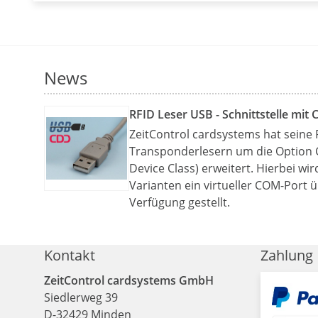
News
RFID Leser USB - Schnittstelle mit 
ZeitControl cardsystems hat seine 
Transponderlesern um die Option
Device Class) erweitert. Hierbei wi
Varianten ein virtueller COM-Port 
Verfügung gestellt.
Kontakt
Zahlung
ZeitControl cardsystems GmbH
Siedlerweg 39
D
-
32429
Minden