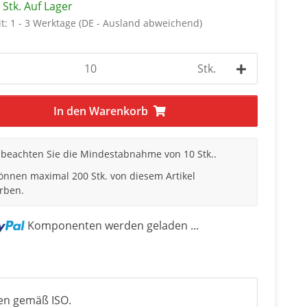
 Stk. Auf Lager
it:
1 - 3 Werktage
(DE - Ausland abweichend)
Stk.
In den Warenkorb
e beachten Sie die Mindestabnahme von 10 Stk..
können maximal 200 Stk. von diesem Artikel
rben.
Komponenten werden geladen ...
en gemäß ISO.