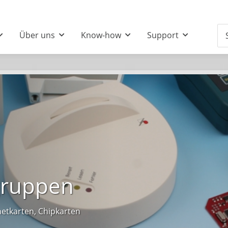
Über uns
Know-how
Support
gruppen
etkarten, Chipkarten