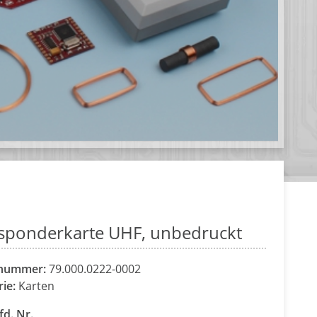
sponderkarte UHF, unbedruckt
lnummer:
79.000.0222-0002
rie:
Karten
fd. Nr.