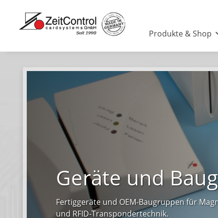
Produkte & Shop
Geräte und Bau
Fertiggeräte und OEM-Baugruppen für Magn
und RFID-Transpondertechnik.