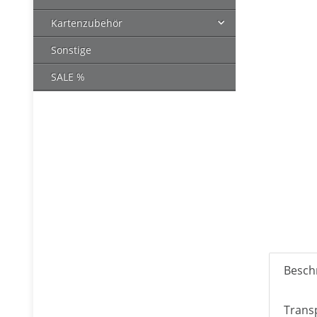
Kartenzubehör
Sonstige
SALE %
Besch
Trans