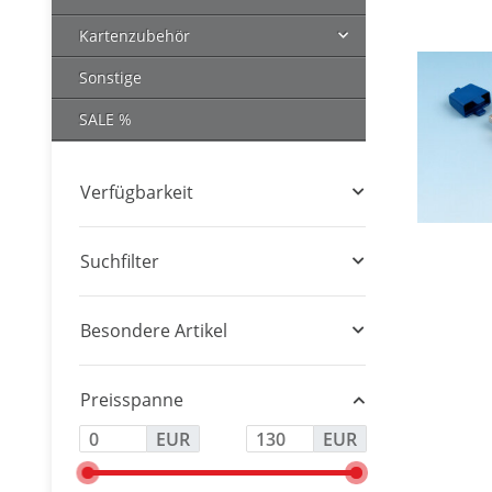
Kartenzubehör
Sonstige
SALE %
Verfügbarkeit
Suchfilter
Besondere Artikel
Preisspanne
EUR
EUR