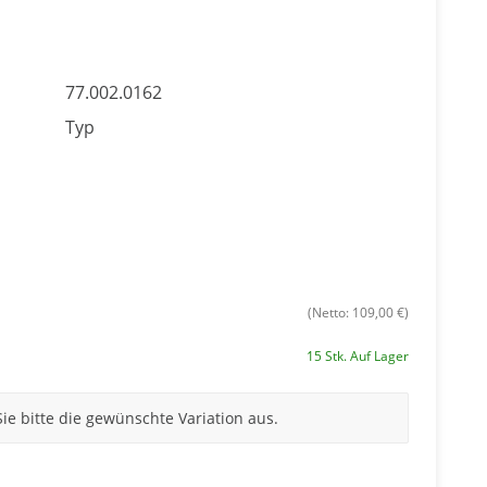
77.002.0162
Typ
(Netto: 109,00 €)
15 Stk. Auf Lager
Sie bitte die gewünschte Variation aus.