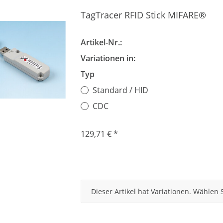
TagTracer RFID Stick MIFARE®
Artikel-Nr.:
Variationen in:
Typ
Standard / HID
CDC
129,71 €
*
x
Dieser Artikel hat Variationen. Wählen 