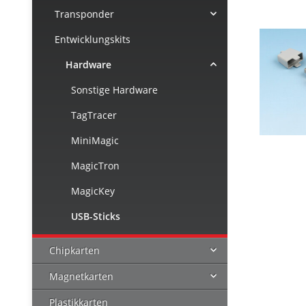
Transponder
Entwicklungskits
Hardware
Sonstige Hardware
TagTracer
MiniMagic
MagicTron
MagicKey
USB-Sticks
Chipkarten
Magnetkarten
Plastikkarten