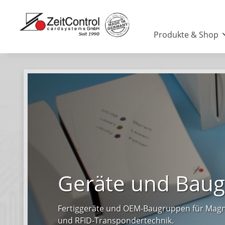
Produkte & Shop
Geräte und Bau
Fertiggeräte und OEM-Baugruppen für Magn
und RFID-Transpondertechnik.