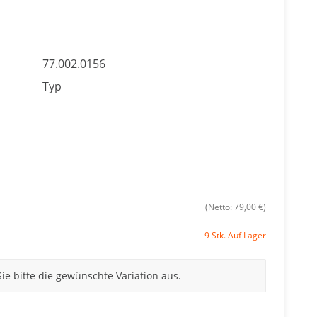
77.002.0156
Typ
(Netto: 79,00 €)
9 Stk. Auf Lager
Sie bitte die gewünschte Variation aus.