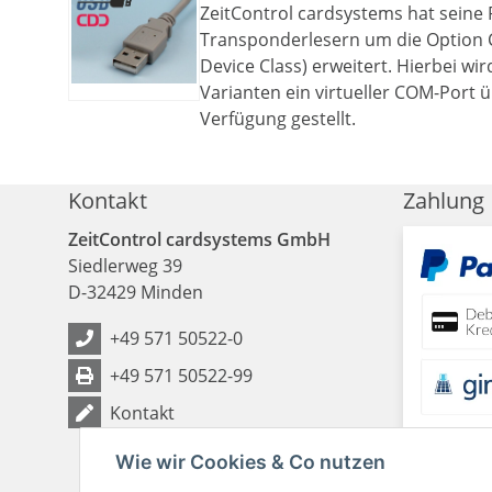
ZeitControl cardsystems hat seine 
Transponderlesern um die Option
Device Class) erweitert. Hierbei wi
Varianten ein virtueller COM-Port 
Verfügung gestellt.
Kontakt
Zahlung
ZeitControl cardsystems GmbH
Siedlerweg 39
D
-
32429
Minden
+49 571 50522-0
+49 571 50522-99
Kontakt
Wie wir Cookies & Co nutzen