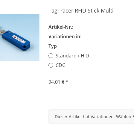
TagTracer RFID Stick Multi
Artikel-Nr.:
Variationen in:
Typ
Standard / HID
CDC
94,01 €
*
x
Dieser Artikel hat Variationen. Wählen 