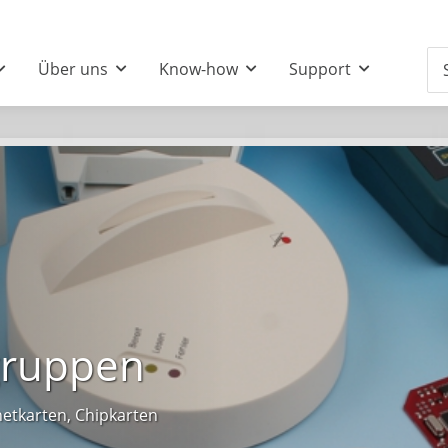
Über uns
Know-how
Support
gruppen
etkarten, Chipkarten