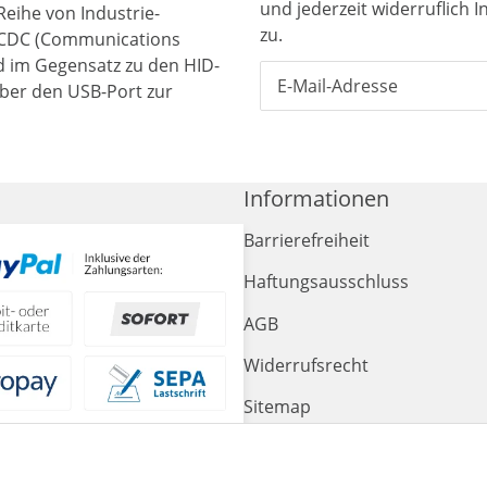
und jederzeit widerruflich 
Reihe von Industrie-
zu.
 CDC (Communications
rd im Gegensatz zu den HID-
über den USB-Port zur
Informationen
Barrierefreiheit
Haftungsausschluss
AGB
Widerrufsrecht
Sitemap
Impressum