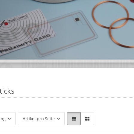
ticks
ung
Artikel pro Seite