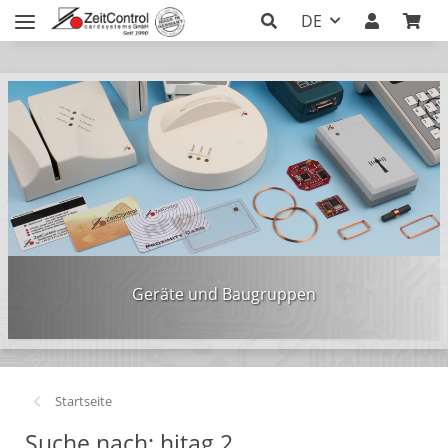
DE
Geräte und Baugruppen
Startseite
Suche nach: hitag 2