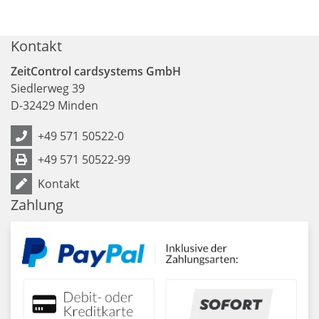
Kontakt
ZeitControl cardsystems GmbH
Siedlerweg 39
D
-
32429
Minden
+49 571 50522-0
+49 571 50522-99
Kontakt
Zahlung