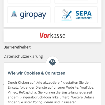
Barrierefreiheit
Datenschutzerklärung
Haftungsausschluss
Wie wir Cookies & Co nutzen
Newsletter
Durch Klicken auf „Alle akzeptieren“ gestatten Sie den
AGB
Einsatz folgender Dienste auf unserer Website: YouTube,
Kontakt
Vimeo, ReCaptcha. Sie können die Einstellung jederzeit
ändern (Fingerabdruck-Icon links unten). Weitere Details
Widerrufsrecht
finden Sie unter
Konfigurieren
und in unserer