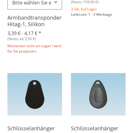
Bitte wählen Sie eine Variation.
(Netto: 159,00 €)
3 Stk. Auf Lager
Lieferzeit: 1 - 3 Werktage
Armbandtransponder
Hitag-1, Silikon
3,39 € -
4,17 €
*
(Netto: ab 3,50 €)
Momentan nicht am Lager / wird
für Sie produziert
Schlüsselanhänger
Schlüsselanhänger