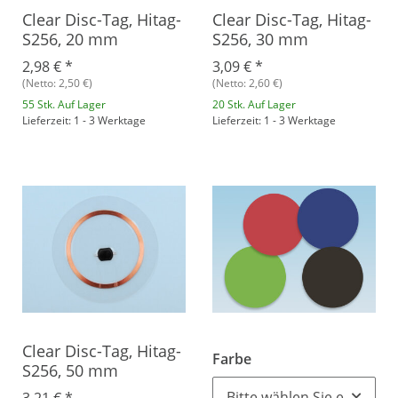
Clear Disc-Tag, Hitag-
Clear Disc-Tag, Hitag-
S256, 20 mm
S256, 30 mm
2,98 €
*
3,09 €
*
(Netto: 2,50 €)
(Netto: 2,60 €)
55 Stk. Auf Lager
20 Stk. Auf Lager
Lieferzeit: 1 - 3 Werktage
Lieferzeit: 1 - 3 Werktage
Clear Disc-Tag, Hitag-
Farbe
S256, 50 mm
Bitte wählen Sie eine Vari
3,21 €
*