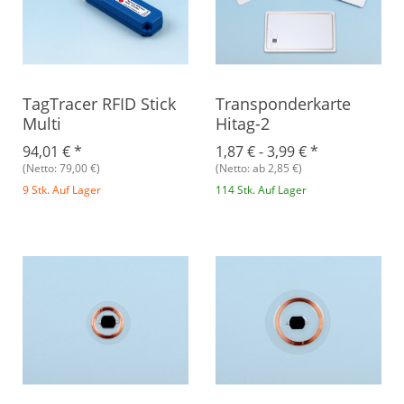
TagTracer RFID Stick
Transponderkarte
Multi
Hitag-2
94,01 €
*
1,87 € -
3,99 €
*
(Netto: 79,00 €)
(Netto: ab 2,85 €)
9 Stk. Auf Lager
114 Stk. Auf Lager