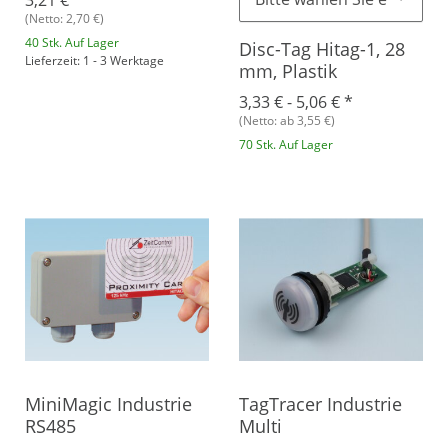
(Netto: 2,70 €)
40 Stk. Auf Lager
Disc-Tag Hitag-1, 28
Lieferzeit: 1 - 3 Werktage
mm, Plastik
3,33 € -
5,06 €
*
(Netto: ab 3,55 €)
70 Stk. Auf Lager
MiniMagic Industrie
TagTracer Industrie
RS485
Multi