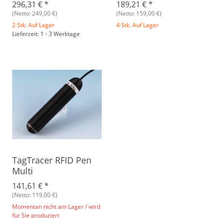
296,31 €
*
189,21 €
*
(Netto: 249,00 €)
(Netto: 159,00 €)
2 Stk. Auf Lager
4 Stk. Auf Lager
Lieferzeit: 1 - 3 Werktage
TagTracer RFID Pen
Multi
141,61 €
*
(Netto: 119,00 €)
Momentan nicht am Lager / wird
für Sie produziert