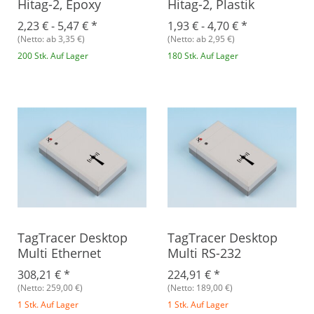
Hitag-2, Epoxy
Hitag-2, Plastik
2,23 € -
5,47 €
*
1,93 € -
4,70 €
*
(Netto: ab 3,35 €)
(Netto: ab 2,95 €)
200 Stk. Auf Lager
180 Stk. Auf Lager
TagTracer Desktop
TagTracer Desktop
Multi Ethernet
Multi RS-232
308,21 €
*
224,91 €
*
(Netto: 259,00 €)
(Netto: 189,00 €)
1 Stk. Auf Lager
1 Stk. Auf Lager