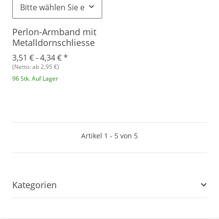
Bitte wählen Sie eine Variation.
Perlon-Armband mit
Metalldornschliesse
3,51 € -
4,34 €
*
(Netto: ab 2,95 €)
96 Stk. Auf Lager
Artikel 1 - 5 von 5
Kategorien