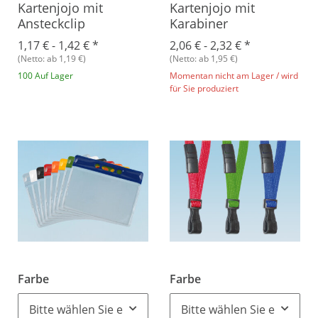
Kartenjojo mit
Kartenjojo mit
Ansteckclip
Karabiner
1,17 € -
1,42 €
*
2,06 € -
2,32 €
*
(Netto: ab 1,19 €)
(Netto: ab 1,95 €)
100 Auf Lager
Momentan nicht am Lager / wird
für Sie produziert
Farbe
Farbe
Bitte wählen Sie eine Variation.
Bitte wählen Sie eine Vari