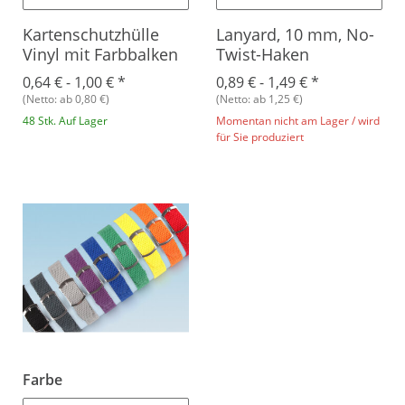
Kartenschutzhülle
Lanyard, 10 mm, No-
Vinyl mit Farbbalken
Twist-Haken
0,64 € -
1,00 €
*
0,89 € -
1,49 €
*
(Netto: ab 0,80 €)
(Netto: ab 1,25 €)
48 Stk. Auf Lager
Momentan nicht am Lager / wird
für Sie produziert
Farbe