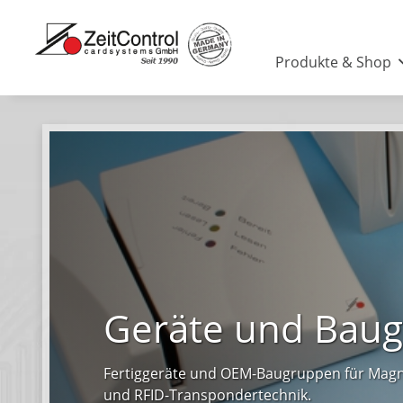
Produkte & Shop
Geräte und Bau
Fertiggeräte und OEM-Baugruppen für Magn
und RFID-Transpondertechnik.