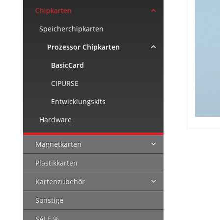
Chipkarten
Speicherchipkarten
Prozessor Chipkarten
BasicCard
CIPURSE
Entwicklungskits
Hardware
Magnetkarten
Plastikkarten
Kartenzubehör
Sonstige
SALE %