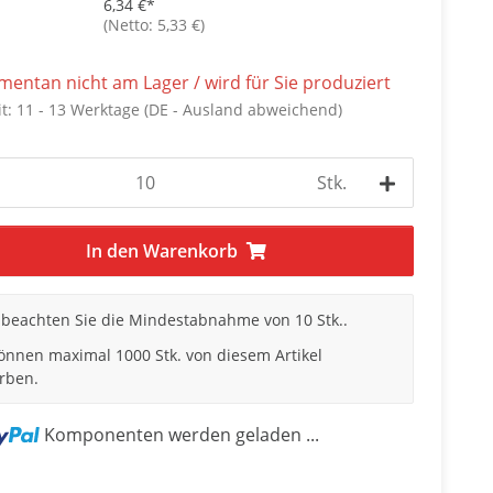
6,34 €
*
(Netto: 5,33 €)
entan nicht am Lager / wird für Sie produziert
it:
11 - 13 Werktage
(DE - Ausland abweichend)
Stk.
In den Warenkorb
e beachten Sie die Mindestabnahme von 10 Stk..
können maximal 1000 Stk. von diesem Artikel
rben.
Komponenten werden geladen ...