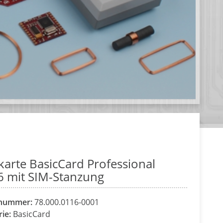
karte BasicCard Professional
6 mit SIM-Stanzung
lnummer:
78.000.0116-0001
rie:
BasicCard