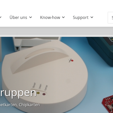
Über uns
Know-how
Support
gruppen
etkarten, Chipkarten