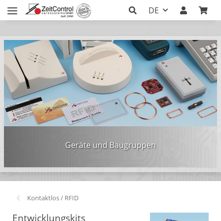
DE
Geräte und Baugruppen
Kontaktlos / RFID
Entwicklungskits