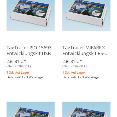
TagTracer ISO 15693
TagTracer MIFARE®
Entwicklungskit USB
Entwicklungskit RS-
232
236,81 €
*
236,81 €
*
(Netto: 199,00 €)
(Netto: 199,00 €)
1 Stk. Auf Lager
1 Stk. Auf Lager
Lieferzeit: 1 - 3 Werktage
Lieferzeit: 1 - 3 Werktage