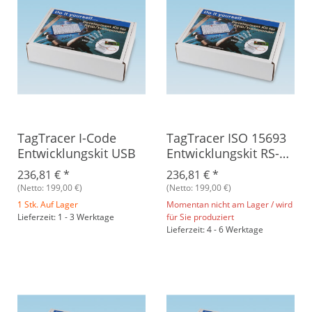
TagTracer I-Code
TagTracer ISO 15693
Entwicklungskit USB
Entwicklungskit RS-
232
236,81 €
*
236,81 €
*
(Netto: 199,00 €)
(Netto: 199,00 €)
1 Stk. Auf Lager
Momentan nicht am Lager / wird
Lieferzeit: 1 - 3 Werktage
für Sie produziert
Lieferzeit: 4 - 6 Werktage