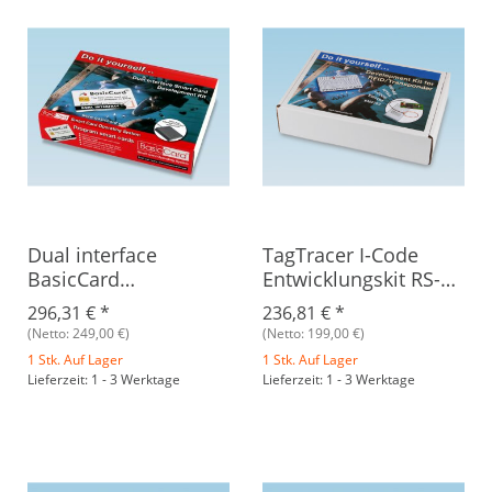
Dual interface
TagTracer I-Code
BasicCard
Entwicklungskit RS-
Entwicklungskit V2
232
296,31 €
*
236,81 €
*
(Netto: 249,00 €)
(Netto: 199,00 €)
1 Stk. Auf Lager
1 Stk. Auf Lager
Lieferzeit: 1 - 3 Werktage
Lieferzeit: 1 - 3 Werktage