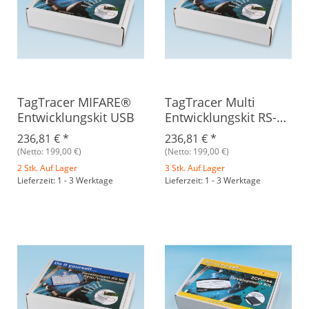
TagTracer MIFARE®
TagTracer Multi
Entwicklungskit USB
Entwicklungskit RS-
232
236,81 €
*
236,81 €
*
(Netto: 199,00 €)
(Netto: 199,00 €)
2 Stk. Auf Lager
3 Stk. Auf Lager
Lieferzeit: 1 - 3 Werktage
Lieferzeit: 1 - 3 Werktage