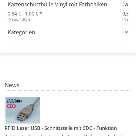
Kartenschutzhülle Vinyl mit Farbbalken
Lany
0,64 € -
1,00 €
*
0,89 €
(Netto: 1,95 €)
(Netto: 
Kategorien
News
RFID Leser USB - Schnittstelle mit CDC - Funktion