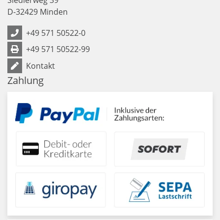
D
-
32429
Minden
+49 571 50522-0
+49 571 50522-99
Kontakt
Zahlung