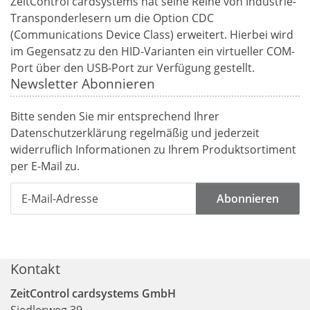
ZeitControl cardsystems hat seine Reihe von Industrie-
Transponderlesern um die Option CDC
(Communications Device Class) erweitert. Hierbei wird
im Gegensatz zu den HID-Varianten ein virtueller COM-
Port über den USB-Port zur Verfügung gestellt.
Newsletter Abonnieren
Bitte senden Sie mir entsprechend Ihrer
Datenschutzerklärung
regelmäßig und jederzeit
widerruflich Informationen zu Ihrem Produktsortiment
per E-Mail zu.
Abonnieren
Kontakt
ZeitControl cardsystems GmbH
Siedlerweg 39