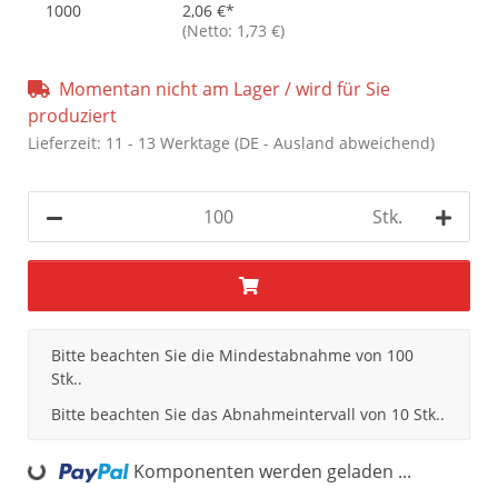
1000
2,06 €
*
(Netto: 1,73 €)
Momentan nicht am Lager / wird für Sie
produziert
Lieferzeit:
11 - 13 Werktage
(DE - Ausland abweichend)
Stk.
x
Bitte beachten Sie die Mindestabnahme von 100
Stk..
Bitte beachten Sie das Abnahmeintervall von 10 Stk..
Komponenten werden geladen ...