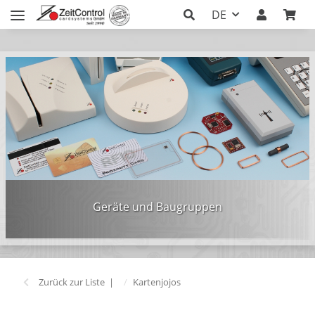
DE
Geräte und Baugruppen
Zurück zur Liste
Kartenjojos