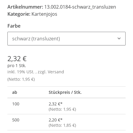
Artikelnummer:
13.002.0184-schwarz_transluzen
Kategorie:
Kartenjojos
Farbe
schwarz (transluzent)
2,32 €
pro 1 Stk.
inkl. 19% USt. , zzgl.
Versand
(Netto: 1,95 €)
ab
Stückpreis / Stk.
100
2,32 €
*
(Netto: 1,95 €)
500
2,20 €
*
(Netto: 1,85 €)