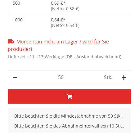
500
0,69 €
*
(Netto: 0,58 €)
1000
0,64 €
*
(Netto: 0,54 €)
Momentan nicht am Lager / wird für Sie
produziert
Lieferzeit:
11 - 13 Werktage
(DE - Ausland abweichend)
Stk.
x
Bitte beachten Sie die Mindestabnahme von 50 Stk..
Bitte beachten Sie das Abnahmeintervall von 10 Stk..