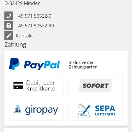
D
-
32429
Minden
+49 571 50522-0
+49 571 50522-99
Kontakt
Zahlung