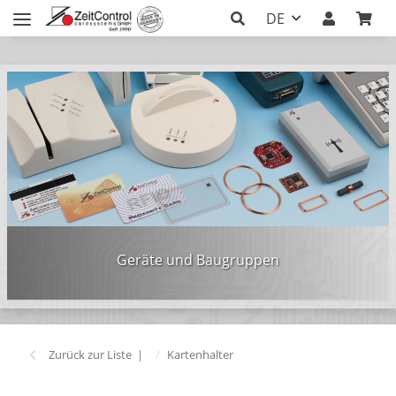
DE
Geräte und Baugruppen
Zurück zur Liste
Kartenhalter