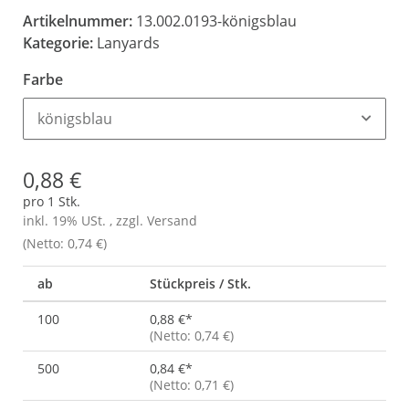
Artikelnummer:
13.002.0193-königsblau
Kategorie:
Lanyards
Farbe
königsblau
0,88 €
pro 1 Stk.
inkl. 19% USt. , zzgl.
Versand
(Netto: 0,74 €)
ab
Stückpreis / Stk.
100
0,88 €
*
(Netto: 0,74 €)
500
0,84 €
*
(Netto: 0,71 €)