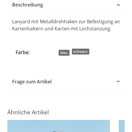
Beschreibung
Lanyard mit Metalldrehhaken zur Befestigung an
Kartenhaltern und Karten mit Lochstanzung.
Produkteigenschaft
Wert
schwarz
Farbe:
blau
Frage zum Artikel
Ähnliche Artikel