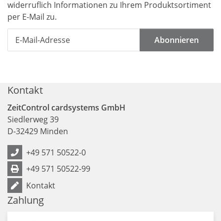
widerruflich Informationen zu Ihrem Produktsortiment
per E-Mail zu.
Abonnieren
Kontakt
ZeitControl cardsystems GmbH
Siedlerweg 39
D
-
32429
Minden
+49 571 50522-0
+49 571 50522-99
Kontakt
Zahlung