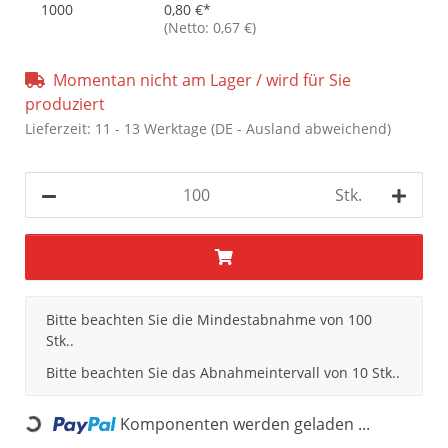
1000
0,80 €
*
(Netto: 0,67 €)
Momentan nicht am Lager / wird für Sie
produziert
Lieferzeit:
11 - 13 Werktage
(DE - Ausland abweichend)
Stk.
x
Bitte beachten Sie die Mindestabnahme von 100
Stk..
Bitte beachten Sie das Abnahmeintervall von 10 Stk..
Komponenten werden geladen ...
Loading...