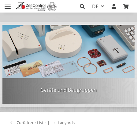
DE
Geräte und Baugruppen
Zurück zur Liste
Lanyards