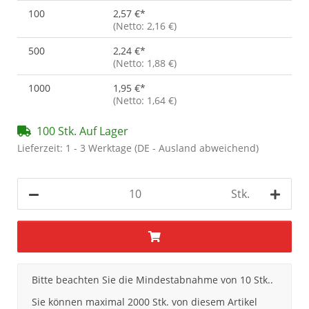
100
2,57 €
*
(Netto: 2,16 €)
500
2,24 €
*
(Netto: 1,88 €)
1000
1,95 €
*
(Netto: 1,64 €)
100 Stk. Auf Lager
Lieferzeit:
1 - 3 Werktage
(DE - Ausland abweichend)
Stk.
x
Bitte beachten Sie die Mindestabnahme von 10 Stk..
Sie können maximal 2000 Stk. von diesem Artikel