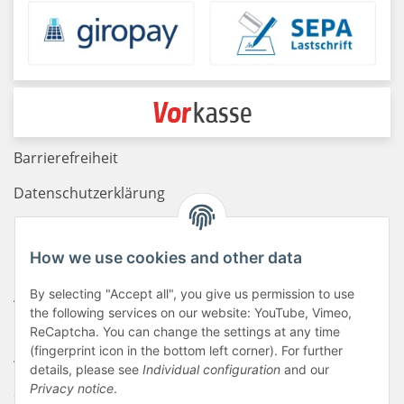
Barrierefreiheit
Datenschutzerklärung
Haftungsausschluss
How we use cookies and other data
Newsletter
By selecting "Accept all", you give us permission to use
AGB
the following services on our website: YouTube, Vimeo,
Kontakt
ReCaptcha. You can change the settings at any time
(fingerprint icon in the bottom left corner). For further
Widerrufsrecht
details, please see
Individual configuration
and our
Privacy notice
.
Zahlungsinformationen