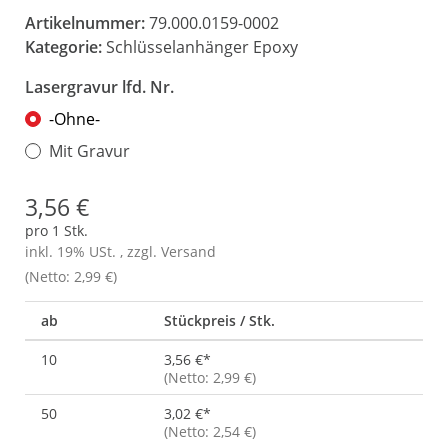
Artikelnummer:
79.000.0159-0002
Kategorie:
Schlüsselanhänger Epoxy
Lasergravur lfd. Nr.
-Ohne-
Mit Gravur
3,56 €
pro 1 Stk.
inkl. 19% USt. , zzgl.
Versand
(Netto: 2,99 €)
ab
Stückpreis / Stk.
10
3,56 €
*
(Netto: 2,99 €)
50
3,02 €
*
(Netto: 2,54 €)