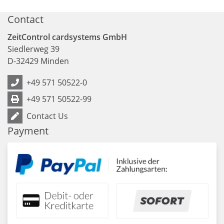
Contact
ZeitControl cardsystems GmbH
Siedlerweg 39
D
-
32429
Minden
+49 571 50522-0
+49 571 50522-99
Contact Us
Payment