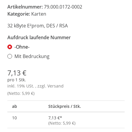
Artikelnummer:
79.000.0172-0002
Kategorie:
Karten
32 kByte E²prom, DES / RSA
Aufdruck laufende Nummer
-Ohne-
Mit Bedruckung
7,13 €
pro 1 Stk.
inkl. 19% USt. , zzgl.
Versand
(Netto: 5,99 €)
ab
Stückpreis / Stk.
10
7,13 €
*
(Netto: 5,99 €)