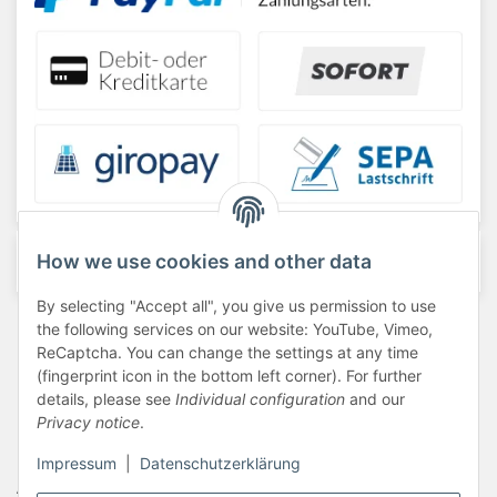
How we use cookies and other data
By selecting "Accept all", you give us permission to use
Barrierefreiheit
the following services on our website: YouTube, Vimeo,
ReCaptcha. You can change the settings at any time
Datenschutzerklärung
(fingerprint icon in the bottom left corner). For further
details, please see
Individual configuration
and our
Haftungsausschluss
Privacy notice
.
Newsletter
Impressum
|
Datenschutzerklärung
AGB