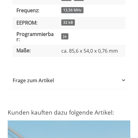
Frequenz:
13,56 MHz
EEPROM:
32 kB
Programmierba
Ja
r:
Maße:
ca. 85,6 x 54,0 x 0,76 mm
Frage zum Artikel
Kunden kauften dazu folgende Artikel: