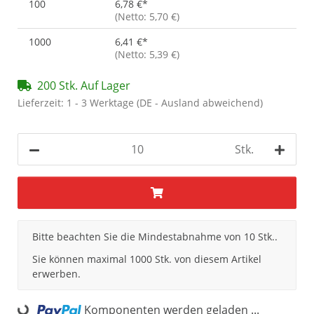
100
6,78 €
*
(Netto: 5,70 €)
1000
6,41 €
*
(Netto: 5,39 €)
200 Stk. Auf Lager
Lieferzeit:
1 - 3 Werktage
(DE - Ausland abweichend)
Stk.
x
Bitte beachten Sie die Mindestabnahme von 10 Stk..
Sie können maximal 1000 Stk. von diesem Artikel
erwerben.
Komponenten werden geladen ...