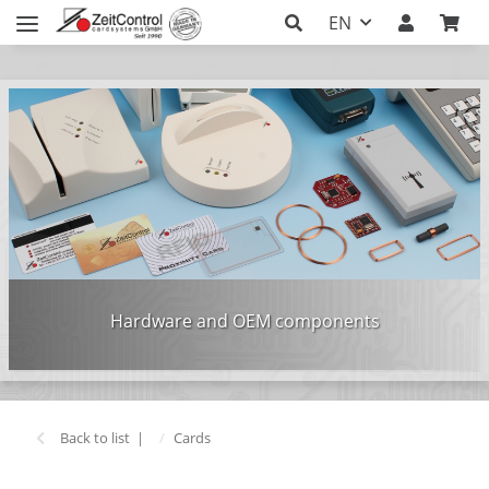
EN
Hardware and OEM components
Back to list
Cards